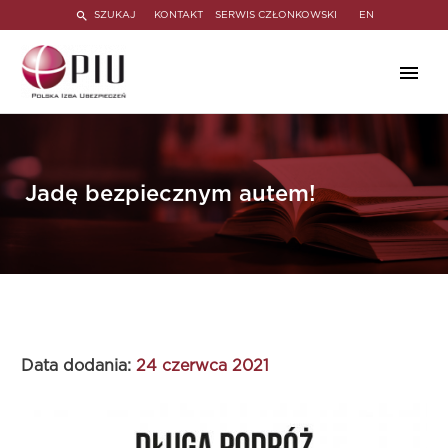
SZUKAJ
KONTAKT
SERWIS CZŁONKOWSKI
EN
Jadę bezpiecznym autem!
Data dodania:
24 czerwca 2021