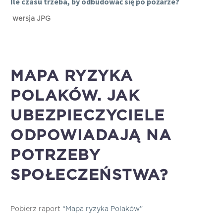
Ile czasu trzeba, by odbudować się po pożarze?
wersja JPG
MAPA RYZYKA
POLAKÓW. JAK
UBEZPIECZYCIELE
ODPOWIADAJĄ NA
POTRZEBY
SPOŁECZEŃSTWA?
Pobierz raport
“Mapa ryzyka Polaków”