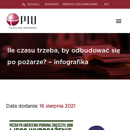
SZUKAJ
KONTAKT
SERWIS CZŁONKOWSKI
EN
Ile czasu trzeba, by odbudować się
po pożarze? – infografika
Data dodania:
16 sierpnia 2021