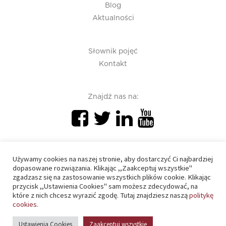
Blog
Aktualności
Słownik pojęć
Kontakt
Znajdź nas na:
Używamy cookies na naszej stronie, aby dostarczyć Ci najbardziej
dopasowane rozwiązania. Klikając ,,Zaakceptuj wszystkie"
zgadzasz się na zastosowanie wszystkich plików cookie. Klikając
PIU 2020 © All right reserved
przycisk ,,Ustawienia Cookies" sam możesz zdecydować, na
które z nich chcesz wyrazić zgodę. Tutaj znajdziesz naszą
politykę
cookies.
Polityka prywatności
Ustawienia Cookies
Zaakceptuj wszystkie