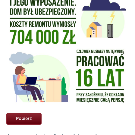
Pobierz