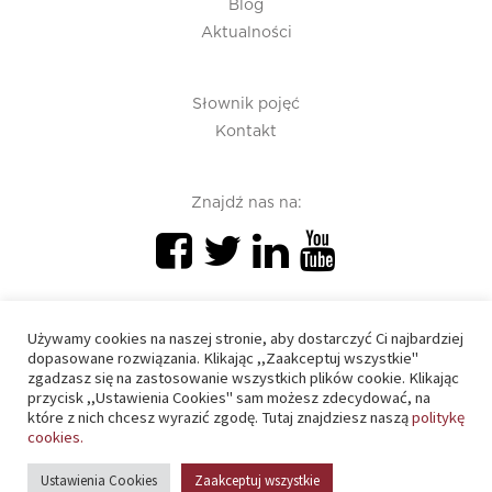
Blog
Aktualności
Słownik pojęć
Kontakt
Znajdź nas na:
Używamy cookies na naszej stronie, aby dostarczyć Ci najbardziej
dopasowane rozwiązania. Klikając ,,Zaakceptuj wszystkie"
zgadzasz się na zastosowanie wszystkich plików cookie. Klikając
PIU 2020 © All right reserved
przycisk ,,Ustawienia Cookies" sam możesz zdecydować, na
które z nich chcesz wyrazić zgodę. Tutaj znajdziesz naszą
politykę
cookies.
Polityka prywatności
Ustawienia Cookies
Zaakceptuj wszystkie