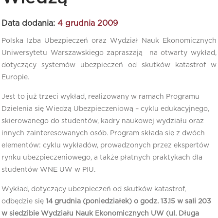
Data dodania:
4 grudnia 2009
Polska Izba Ubezpieczeń oraz Wydział Nauk Ekonomicznych
Uniwersytetu Warszawskiego zapraszają na otwarty wykład,
dotyczący systemów ubezpieczeń od skutków katastrof w
Europie.
Jest to już trzeci wykład, realizowany w ramach Programu
Dzielenia się Wiedzą Ubezpieczeniową – cyklu edukacyjnego,
skierowanego do studentów, kadry naukowej wydziału oraz
innych zainteresowanych osób. Program składa się z dwóch
elementów: cyklu wykładów, prowadzonych przez ekspertów
rynku ubezpieczeniowego, a także płatnych praktykach dla
studentów WNE UW w PIU.
Wykład, dotyczący ubezpieczeń od skutków katastrof,
odbędzie się
14 grudnia (poniedziałek) o godz. 13.15 w sali 203
w siedzibie Wydziału Nauk Ekonomicznych UW (ul. Długa