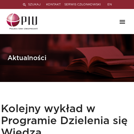
SZUKAJ
KONTAKT
SERWIS CZŁONKOWSKI
EN
Aktualności
Kolejny wykład w
Programie Dzielenia się
Wiedzą