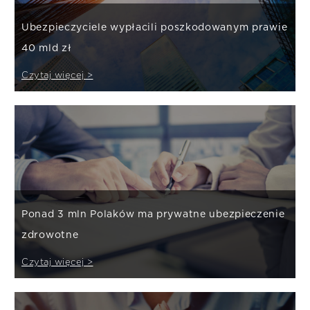
Ubezpieczyciele wypłacili poszkodowanym prawie
40 mld zł
Czytaj więcej >
Ponad 3 mln Polaków ma prywatne ubezpieczenie
zdrowotne
Czytaj więcej >