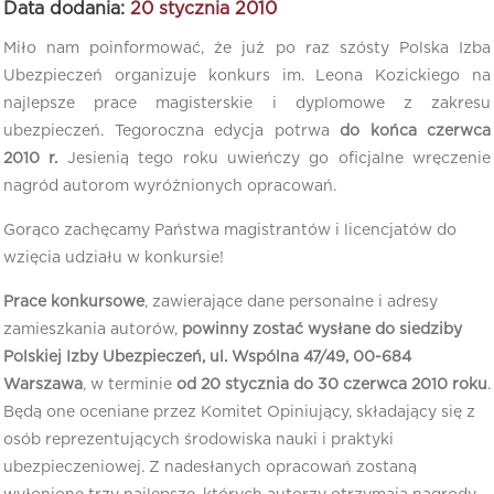
Data dodania:
20 stycznia 2010
Miło nam poinformować, że już po raz szósty Polska Izba
Ubezpieczeń organizuje konkurs im. Leona Kozickiego na
najlepsze prace magisterskie i dyplomowe z zakresu
ubezpieczeń. Tegoroczna edycja potrwa
do końca czerwca
2010 r.
Jesienią tego roku uwieńczy go oficjalne wręczenie
nagród autorom wyróżnionych opracowań.
Gorąco zachęcamy Państwa magistrantów i licencjatów do
wzięcia udziału w konkursie!
Prace konkursowe
, zawierające dane personalne i adresy
zamieszkania autorów,
powinny zostać wysłane do siedziby
Polskiej Izby Ubezpieczeń, ul. Wspólna 47/49, 00-684
Warszawa
, w terminie
od 20 stycznia do 30 czerwca 2010 roku
.
Będą one oceniane przez Komitet Opiniujący, składający się z
osób reprezentujących środowiska nauki i praktyki
ubezpieczeniowej. Z nadesłanych opracowań zostaną