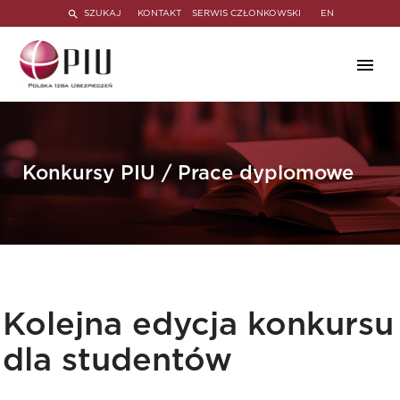
SZUKAJ
KONTAKT
SERWIS CZŁONKOWSKI
EN
Konkursy PIU / Prace dyplomowe
Kolejna edycja konkursu
dla studentów