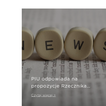
PIU odpowiada na
propozycje Rzecznika
Finansowego
Czytaj więcej >