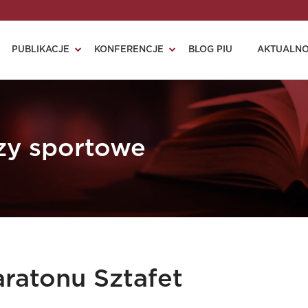
PUBLIKACJE
KONFERENCJE
BLOG PIU
AKTUALNO
zy sportowe
ratonu Sztafet