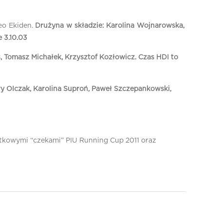
eo Ekiden.
Drużyna w składzie: Karolina Wojnarowska,
 3.10.03
ś, Tomasz Michałek, Krzysztof Kozłowicz. Czas HDI to
y Olczak, Karolina Suproń, Paweł Szczepankowski,
tkowymi “czekami” PIU Running Cup 2011 oraz