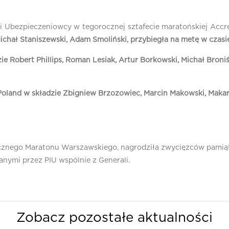
i Ubezpieczeniowcy w tegorocznej sztafecie maratońskiej Accr
ichał Staniszewski, Adam Smoliński, przybiegła na metę w czasie
ie Robert Phillips, Roman Lesiak, Artur Borkowski, Michał Broni
Poland w składzie Zbigniew Brzozowiec, Marcin Makowski, Makar
rocznego Maratonu Warszawskiego, nagrodziła zwycięzców pamią
nymi przez PIU wspólnie z Generali.
Zobacz pozostałe aktualności