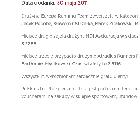
Data dodania:
30 maja 2011
Drużyna
Europa Running Team
zwyciężyła w kategori
Jacek Podoba, Sławomir Strzałka, Marek Ziółkowski, M
Miejsce drugie zajęła drużyna
HDI Asekuracja
w składz
3.22.58
Miejsce trzecie przypadło drużynie
Atradius Runners 
Bartłomiej Mystkowski. Czas sztafety to 3.31.16.
Wszystkim wyróżnionym serdecznie gratulujemy!
Polska Izba Ubezpieczeń, która jest partnerem tego
voucherami na zakupy w sklepie sportowym, ufundowa