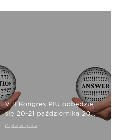
VIII Kongres PIU odbędzie
się 20-21 października 2021
r.
Czytaj więcej >