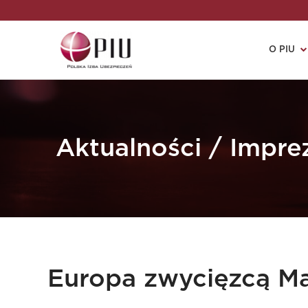
O PIU
Aktualności / Impre
Europa zwycięzcą Ma