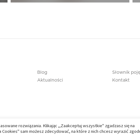
Blog
Słownik poj
Aktualności
Kontakt
pasowane rozwiązania. Klikając ,,Zaakceptuj wszystkie" zgadzasz się na
nia Cookies" sam możesz zdecydować, na które z nich chcesz wyrazić zgod