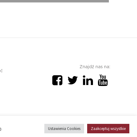
Znajdź nas na:
ęć
Polityka prywatności
Polityka cookies
ę.
Ustawienia Cookies
Zaakceptuj wszystkie