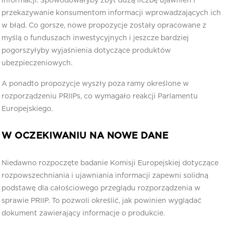
informacji. Spowodowałyby zbyt dużą liczbę ujawnień i
przekazywanie konsumentom informacji wprowadzających ich
w błąd. Co gorsze, nowe propozycje zostały opracowane z
myślą o funduszach inwestycyjnych i jeszcze bardziej
pogorszyłyby wyjaśnienia dotyczące produktów
ubezpieczeniowych.
A ponadto propozycje wyszły poza ramy określone w
rozporządzeniu PRIIPs, co wymagało reakcji Parlamentu
Europejskiego.
W OCZEKIWANIU NA NOWE DANE
Niedawno rozpoczęte badanie Komisji Europejskiej dotyczące
rozpowszechniania i ujawniania informacji zapewni solidną
podstawę dla całościowego przeglądu rozporządzenia w
sprawie PRIIP. To pozwoli określić, jak powinien wyglądać
dokument zawierający informacje o produkcie.