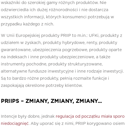
wskaźniki do szerokiej gamy różnych produktów. Nie
odzwierciedla ich dużej różnorodności i nie dostarcza
wszystkich informacji, których konsumenci potrzebują w
przypadku każdego z nich.
W Unii Europejskiej produkty PRIIP to m.in.: UFKi, produkty z
udziałem w zyskach, produkty hybrydowe, renty, produkty
gwarantowane, ubezpieczenia pogrzebowe, produkty oparte
na indeksach i inne produkty ubezpieczeniowe, a także
instrumenty pochodne, produkty strukturyzowane,
alternatywne fundusze inwestycyjne i inne rodzaje inwestycji.
Są to bardzo różne produkty, pełnią rozmaite funkcje i
zaspokajają określone potrzeby klientów.
PRIIPS – ZMIANY, ZMIANY, ZMIANY…
Intencje były dobre, jednak
regulacja od początku miała sporo
niedociągnięć
. Aby uporać się z nimi, PRIIP korygowano osiem