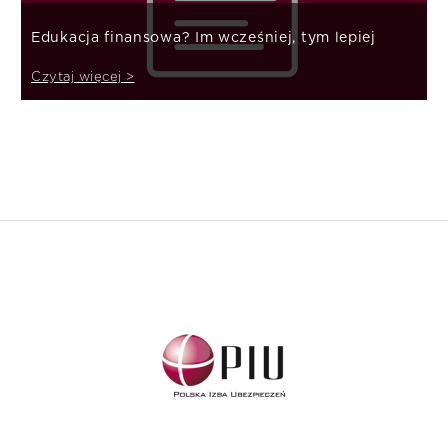
Edukacja finansowa? Im wcześniej, tym lepiej
Czytaj więcej >