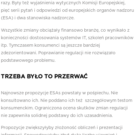
razy. Były też wyjaśnienia wytycznych Komisji Europejskiej,
pięć serii pytań i odpowiedzi od europejskich organów nadzoru
(ESA) i dwa stanowiska nadzorcze.
Wszystkie zmiany obciążały finansowo branżę, co wynikało z
konieczności dostosowania systemów IT, szkoleń pracowników
itp. Tymczasem konsumenci są jeszcze bardziej
zdezorientowani. Poprawianie regulacji nie rozwiązało
podstawowego problemu.
TRZEBA BYŁO TO PRZERWAĆ
Najnowsze propozycje ESAs powstały w pośpiechu. Nie
konsultowano ich. Nie poddano ich też szczegółowym testom
konsumenckim. Ograniczona ocena skutków zmian regulacji
nie zapewniła solidnej podstawy do ich uzasadnienia.
Propozycje zwiększyłyby złożoność obliczeń i prezentacji