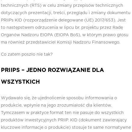
technicznych (RTS) w celu zmiany przepisów technicznych
dotyczących prezentacji, treści, przeglądu i zmiany dokumentu
PRIIPs KID (rozporządzenie delegowane (UE) 2017/653). Jest
to następstwem odrzucenia w lipcu br. projektu przez Radę
Organów Nadzoru EIOPA (EIOPA BoS), w którym prawo głosu
ma również przedstawiciel Komisji Nadzoru Finansowego.
Co zatem poszło nie tak?
PRIIPS – JEDNO ROZWIĄZANIE DLA
WSZYSTKICH
Wydawało się, że ujednolicenie sposobu informowania o
produkcie, wpłynie na jego zrozumiałość dla klientów.
Tymczasem w praktyce format ten nie pasuje do wszystkich
produktów inwestycyjnych PRIIP. KID (dokument zawierający
kluczowe informacje o produkcie) stosuje te same normatywne