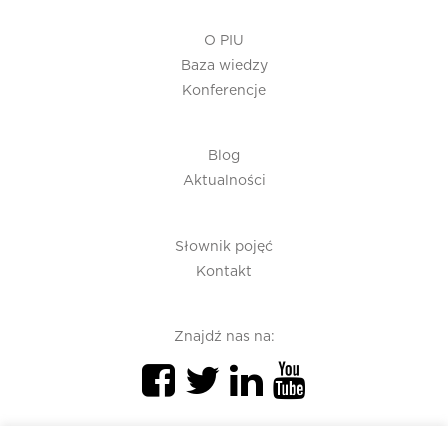
O PIU
Baza wiedzy
Konferencje
Blog
Aktualności
Słownik pojęć
Kontakt
Znajdź nas na: