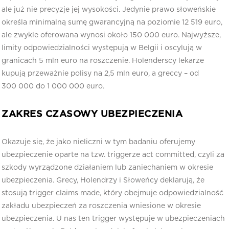
ale już nie precyzje jej wysokości. Jedynie prawo słoweńskie
określa minimalną sumę gwarancyjną na poziomie 12 519 euro,
ale zwykle oferowana wynosi około 150 000 euro. Najwyższe,
limity odpowiedzialności występują w Belgii i oscylują w
granicach 5 mln euro na roszczenie. Holenderscy lekarze
kupują przeważnie polisy na 2,5 mln euro, a greccy – od
300 000 do 1 000 000 euro.
ZAKRES CZASOWY UBEZPIECZENIA
Okazuje się, że jako nieliczni w tym badaniu oferujemy
ubezpieczenie oparte na tzw. triggerze act committed, czyli za
szkody wyrządzone działaniem lub zaniechaniem w okresie
ubezpieczenia. Grecy, Holendrzy i Słoweńcy deklarują, że
stosują trigger claims made, który obejmuje odpowiedzialność
zakładu ubezpieczeń za roszczenia wniesione w okresie
ubezpieczenia. U nas ten trigger występuje w ubezpieczeniach