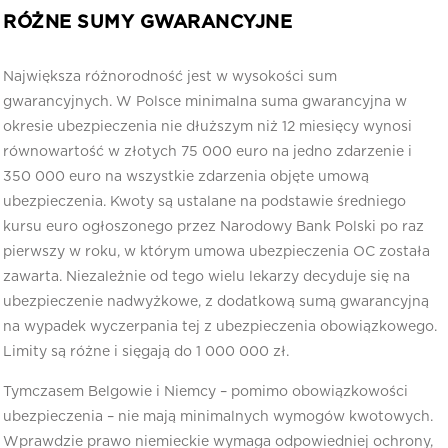
RÓŻNE SUMY GWARANCYJNE
Największa różnorodność jest w wysokości sum
gwarancyjnych. W Polsce minimalna suma gwarancyjna w
okresie ubezpieczenia nie dłuższym niż 12 miesięcy wynosi
równowartość w złotych 75 000 euro na jedno zdarzenie i
350 000 euro na wszystkie zdarzenia objęte umową
ubezpieczenia. Kwoty są ustalane na podstawie średniego
kursu euro ogłoszonego przez Narodowy Bank Polski po raz
pierwszy w roku, w którym umowa ubezpieczenia OC została
zawarta. Niezależnie od tego wielu lekarzy decyduje się na
ubezpieczenie nadwyżkowe, z dodatkową sumą gwarancyjną
na wypadek wyczerpania tej z ubezpieczenia obowiązkowego.
Limity są różne i sięgają do 1 000 000 zł.
Tymczasem Belgowie i Niemcy – pomimo obowiązkowości
ubezpieczenia – nie mają minimalnych wymogów kwotowych.
Wprawdzie prawo niemieckie wymaga odpowiedniej ochrony,