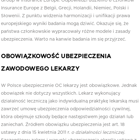
Group w Insurance Europe. Odpowiedzi udzieliło 6 członków
Insurance Europe z Belgii, Grecji, Holandii, Niemiec, Polski i
Słowenii. Z punktu widzenia harmonizacji i unifikacji prawa
europejskiego wyniki badania mogą dziwić. Okazuje się, że
państwa członkowskie wypracowały różne modele i zasady
ubezpieczenia. Warto na kanwie badania im się przyjrzeć.
OBOWIĄZKOWOŚĆ UBEZPIECZENIA
ZAWODOWEGO LEKARZY
W Polsce ubezpieczenie OC lekarzy jest obowiązkowe. Jednak
obowiązek nie dotyczy wszystkich. Lekarz wykonujący
działalność leczniczą jako indywidualną praktykę lekarską musi
zawrzeć umowę ubezpieczenia odpowiedzialności cywilnej,
która obejmuje szkody będące następstwem jego działań lub
zaniechań. Źródłem obowiązku ubezpieczenia jest art. 18
ustawy z dnia 15 kwietnia 2011 r.
o działalności leczniczej
.