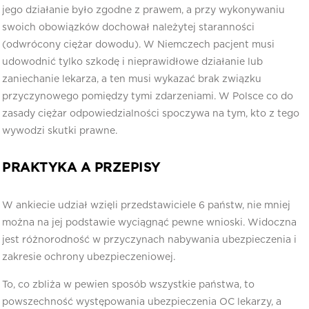
jego działanie było zgodne z prawem, a przy wykonywaniu
swoich obowiązków dochował należytej staranności
(odwrócony ciężar dowodu). W Niemczech pacjent musi
udowodnić tylko szkodę i nieprawidłowe działanie lub
zaniechanie lekarza, a ten musi wykazać brak związku
przyczynowego pomiędzy tymi zdarzeniami. W Polsce co do
zasady ciężar odpowiedzialności spoczywa na tym, kto z tego
wywodzi skutki prawne.
PRAKTYKA A PRZEPISY
W ankiecie udział wzięli przedstawiciele 6 państw, nie mniej
można na jej podstawie wyciągnąć pewne wnioski. Widoczna
jest różnorodność w przyczynach nabywania ubezpieczenia i
zakresie ochrony ubezpieczeniowej.
To, co zbliża w pewien sposób wszystkie państwa, to
powszechność występowania ubezpieczenia OC lekarzy, a