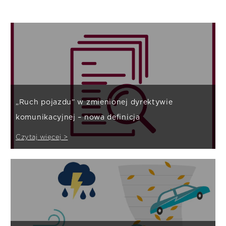
„Ruch pojazdu” w zmienionej dyrektywie
komunikacyjnej – nowa definicja
Czytaj więcej >