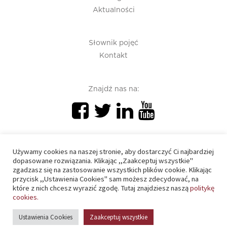
Aktualności
Słownik pojęć
Kontakt
Znajdź nas na:
Używamy cookies na naszej stronie, aby dostarczyć Ci najbardziej
dopasowane rozwiązania. Klikając ,,Zaakceptuj wszystkie"
zgadzasz się na zastosowanie wszystkich plików cookie. Klikając
PIU 2020 © All right reserved
przycisk ,,Ustawienia Cookies" sam możesz zdecydować, na
które z nich chcesz wyrazić zgodę. Tutaj znajdziesz naszą
politykę
cookies.
Polityka prywatności
Ustawienia Cookies
Zaakceptuj wszystkie
Polityka cookies