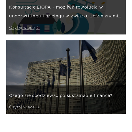
Konsultacje EIOPA – możliwa rewolucja w
underwritingu i pricingu w związku ze zmianami
klimatu?
Czytaj więcej >
Czego się spodziewać po sustainable finance?
Czytaj więcej >