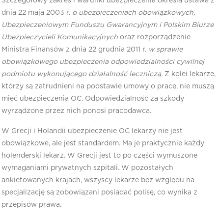
Szczegółowy zakres i warunki ubezpieczenia określa ustawa z
dnia 22 maja 2003 r.
o ubezpieczeniach obowiązkowych,
Ubezpieczeniowym Funduszu Gwarancyjnym i Polskim Biurze
Ubezpieczycieli Komunikacyjnych
oraz rozporządzenie
Ministra Finansów z dnia 22 grudnia 2011 r.
w sprawie
obowiązkowego ubezpieczenia odpowiedzialności cywilnej
podmiotu wykonującego działalność leczniczą
. Z kolei lekarze,
którzy są zatrudnieni na podstawie umowy o pracę, nie muszą
mieć ubezpieczenia OC. Odpowiedzialność za szkody
wyrządzone przez nich ponosi pracodawca.
W Grecji i Holandii ubezpieczenie OC lekarzy nie jest
obowiązkowe, ale jest standardem. Ma je praktycznie każdy
holenderski lekarz. W Grecji jest to po części wymuszone
wymaganiami prywatnych szpitali. W pozostałych
ankietowanych krajach, wszyscy lekarze bez względu na
specjalizację są zobowiązani posiadać polisę, co wynika z
przepisów prawa.