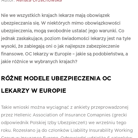
Autor:
Renata Orzechowska
Nie we wszystkich krajach lekarze mają obowiązek
ubezpieczania się. W niektórych mimo obowiązkowości
ubezpieczenia, mogą swobodnie ustalać jego warunki. Co
jednak zaskakujące, poziom świadomości lekarzy jest na tyle
wysoki, że zabiegają oni o jak najlepsze zabezpieczenie
finansowe. OC lekarzy w Europie – jakie są podobieństwa, a
jakie różnice w wybranych krajach?
RÓŻNE MODELE UBEZPIECZENIA OC
LEKARZY W EUROPIE
Takie wnioski można wyciągnąć z ankiety przeprowadzonej
przez Hellenic Association of Insurance Comapnies (grecki
odpowiednik Polskiej Izby Ubezpieczeń) we wrześniu tego
roku. Rozesłano ją do członków Liability Insurability Working