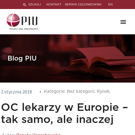
SZUKAJ
KONTAKT
SERWIS CZŁONKOWSKI
EN
Blog PIU
2 stycznia 2018
Kategorie:
Bez kategorii,
Rynek,
OC lekarzy w Europie –
tak samo, ale inaczej