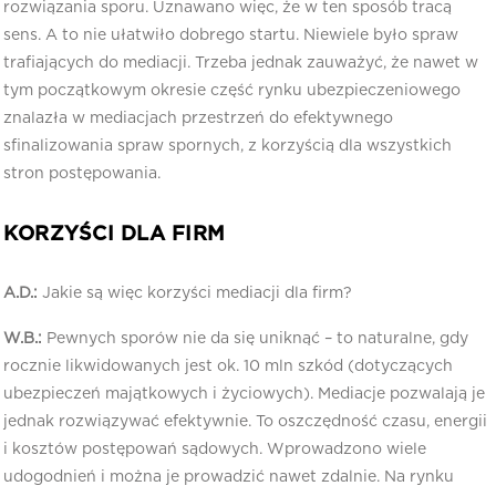
rozwiązania sporu. Uznawano więc, że w ten sposób tracą
sens. A to nie ułatwiło dobrego startu. Niewiele było spraw
trafiających do mediacji. Trzeba jednak zauważyć, że nawet w
tym początkowym okresie część rynku ubezpieczeniowego
znalazła w mediacjach przestrzeń do efektywnego
sfinalizowania spraw spornych, z korzyścią dla wszystkich
stron postępowania.
KORZYŚCI DLA FIRM
A.D.:
Jakie są więc korzyści mediacji dla firm?
W.B.:
Pewnych sporów nie da się uniknąć – to naturalne, gdy
rocznie likwidowanych jest ok. 10 mln szkód (dotyczących
ubezpieczeń majątkowych i życiowych). Mediacje pozwalają je
jednak rozwiązywać efektywnie. To oszczędność czasu, energii
i kosztów postępowań sądowych. Wprowadzono wiele
udogodnień i można je prowadzić nawet zdalnie. Na rynku