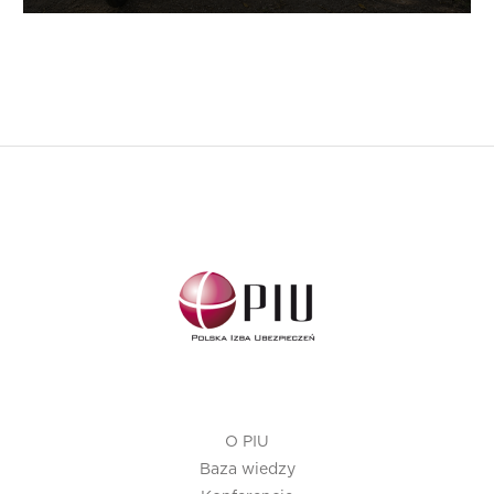
O PIU
Baza wiedzy