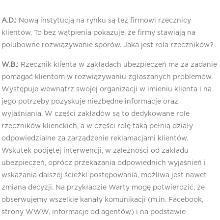
A.D.:
Nową instytucją na rynku są też firmowi rzecznicy
klientów. To bez wątpienia pokazuje, że firmy stawiają na
polubowne rozwiązywanie sporów. Jaka jest rola rzeczników?
W.B.:
Rzecznik klienta w zakładach ubezpieczeń ma za zadanie
pomagać klientom w rozwiązywaniu zgłaszanych problemów.
Występuje wewnątrz swojej organizacji w imieniu klienta i na
jego potrzeby pozyskuje niezbędne informacje oraz
wyjaśniania. W części zakładów są to dedykowane role
rzeczników klienckich, a w części rolę taką pełnią działy
odpowiedzialne za zarządzenie reklamacjami klientów.
Wskutek podjętej interwencji, w zależności od zakładu
ubezpieczeń, oprócz przekazania odpowiednich wyjaśnień i
wskazania dalszej ścieżki postępowania, możliwa jest nawet
zmiana decyzji. Na przykładzie Warty mogę potwierdzić, że
obserwujemy wszelkie kanały komunikacji (m.in. Facebook,
strony WWW, informacje od agentów) i na podstawie