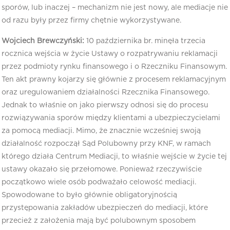
sporów, lub inaczej – mechanizm nie jest nowy, ale mediacje nie
od razu były przez firmy chętnie wykorzystywane.
Wojciech Brewczyński:
10 października br. minęła trzecia
rocznica wejścia w życie Ustawy o rozpatrywaniu reklamacji
przez podmioty rynku finansowego i o Rzeczniku Finansowym.
Ten akt prawny kojarzy się głównie z procesem reklamacyjnym
oraz uregulowaniem działalności Rzecznika Finansowego.
Jednak to właśnie on jako pierwszy odnosi się do procesu
rozwiązywania sporów między klientami a ubezpieczycielami
za pomocą mediacji. Mimo, że znacznie wcześniej swoją
działalność rozpoczął Sąd Polubowny przy KNF, w ramach
którego działa Centrum Mediacji, to właśnie wejście w życie tej
ustawy okazało się przełomowe. Ponieważ rzeczywiście
początkowo wiele osób podważało celowość mediacji.
Spowodowane to było głównie obligatoryjnością
przystępowania zakładów ubezpieczeń do mediacji, które
przecież z założenia mają być polubownym sposobem