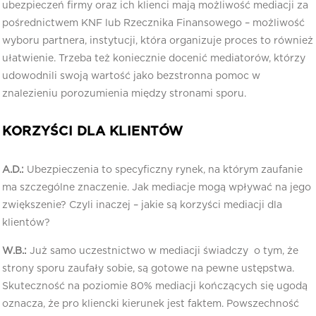
ubezpieczeń firmy oraz ich klienci mają możliwość mediacji za
pośrednictwem KNF lub Rzecznika Finansowego – możliwość
wyboru partnera, instytucji, która organizuje proces to również
ułatwienie. Trzeba też koniecznie docenić mediatorów, którzy
udowodnili swoją wartość jako bezstronna pomoc w
znalezieniu porozumienia między stronami sporu.
KORZYŚCI DLA KLIENTÓW
A.D.:
Ubezpieczenia to specyficzny rynek, na którym zaufanie
ma szczególne znaczenie. Jak mediacje mogą wpływać na jego
zwiększenie? Czyli inaczej – jakie są korzyści mediacji dla
klientów?
W.B.:
Już samo uczestnictwo w mediacji świadczy o tym, że
strony sporu zaufały sobie, są gotowe na pewne ustępstwa.
Skuteczność na poziomie 80% mediacji kończących się ugodą
oznacza, że pro kliencki kierunek jest faktem. Powszechność