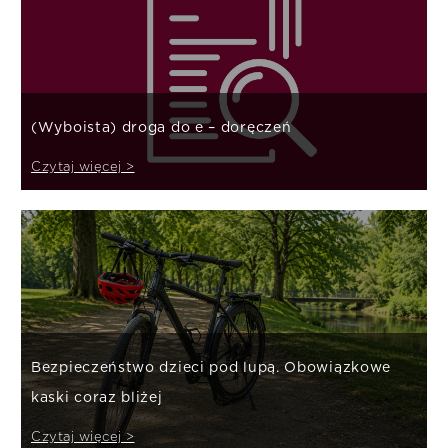
(Wyboista) droga do e – doręczeń
Czytaj więcej >
Bezpieczeństwo dzieci pod lupą. Obowiązkowe
kaski coraz bliżej
Czytaj więcej >