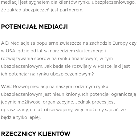
mediacji jest sygnałem dla klientów rynku ubezpieczeniowego,
że zakład ubezpieczeń jest partnerem.
POTENCJAŁ MEDIACJI
A.D.
Mediacje są popularne zwłaszcza na zachodzie Europy czy
w USA, gdzie od lat są narzędziem skutecznego i
rozwiązywania sporów na rynku finansowym, w tym
ubezpieczeniowym. Jak będą się rozwijały w Polsce, jaki jest
ich potencjał na rynku ubezpieczeniowym?
W.B.:
Rozwój mediacji na naszym rodzimym rynku
ubezpieczeniowym jest nieunikniony. Ich potencjał ograniczają
jedynie możliwości organizacyjne. Jednak proces jest
upraszczany, co już obserwujemy, więc możemy sądzić, że
będzie tylko lepiej.
RZECZNICY KLIENTÓW