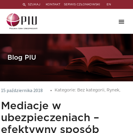
SZUKAJ
KONTAKT
SERWIS CZŁONKOWSKI
EN
Blog PIU
15 października 2018
Kategorie:
Bez kategorii,
Rynek,
Mediacje w
ubezpieczeniach –
efektywny sposób