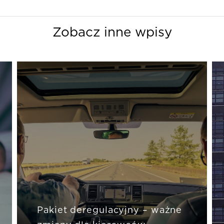
Zobacz inne wpisy
Pakiet deregulacyjny – ważne