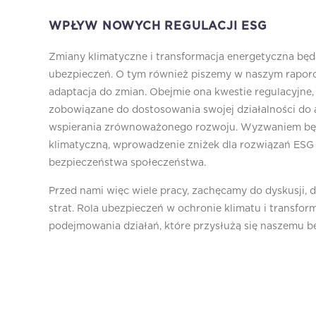
WPŁYW NOWYCH REGULACJI ESG
Zmiany klimatyczne i transformacja energetyczna będ
ubezpieczeń. O tym również piszemy w naszym raporci
adaptacja do zmian. Obejmie ona kwestie regulacyjne,
zobowiązane do dostosowania swojej działalności do
wspierania zrównoważonego rozwoju. Wyzwaniem będ
klimatyczną, wprowadzenie zniżek dla rozwiązań ESG c
bezpieczeństwa społeczeństwa.
Przed nami więc wiele pracy, zachęcamy do dyskusji, d
strat. Rola ubezpieczeń w ochronie klimatu i transfor
podejmowania działań, które przysłużą się naszemu b