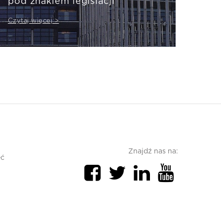
pod znakiem legislacji
Czytaj więcej >
Znajdź nas na:
ęć