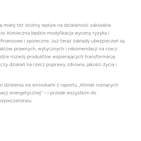
ą miały też istotny wpływ na działalność zakładów
e. Konieczna będzie modyfikacja wyceny ryzyka i
 finansowe i społeczne. Już teraz zakłady ubezpieczeń są
 aktów prawnych, wytycznych i rekomendacji na rzecz
zie rozwój produktów wspierających transformację
zy działań na rzecz poprawy zdrowia, jakości życia i
o dzielenia się wnioskami z raportu „Klimat rosnących
macji energetycznej” – i przede wszystkim do
ezpieczeństwu.