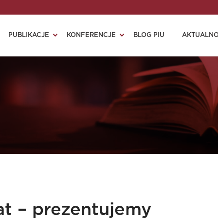
PUBLIKACJE
KONFERENCJE
BLOG PIU
AKTUALNO
at – prezentujemy