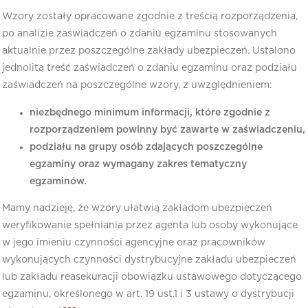
Wzory zostały opracowane zgodnie z treścią rozporządzenia,
po analizie zaświadczeń o zdaniu egzaminu stosowanych
aktualnie przez poszczególne zakłady ubezpieczeń. Ustalono
jednolitą treść zaświadczeń o zdaniu egzaminu oraz podziału
zaświadczeń na poszczególne wzory, z uwzględnieniem:
niezbędnego minimum informacji, które zgodnie z
rozporządzeniem powinny być zawarte w zaświadczeniu,
podziału na grupy osób zdających poszczególne
egzaminy oraz wymagany zakres tematyczny
egzaminów.
Mamy nadzieję, że wzory ułatwią zakładom ubezpieczeń
weryfikowanie spełniania przez agenta lub osoby wykonujące
w jego imieniu czynności agencyjne oraz pracowników
wykonujących czynności dystrybucyjne zakładu ubezpieczeń
lub zakładu reasekuracji obowiązku ustawowego dotyczącego
egzaminu, określonego w art. 19 ust.1 i 3 ustawy o dystrybucji