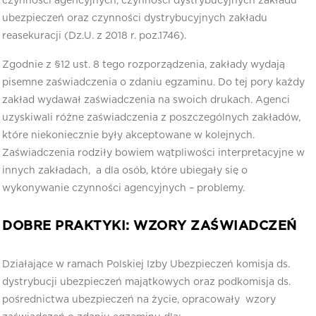
czynności agencyjnych, czynności dystrybucyjnych zakładu
ubezpieczeń oraz czynności dystrybucyjnych zakładu
reasekuracji (Dz.U. z 2018 r. poz.1746).
Zgodnie z §12 ust. 8 tego rozporządzenia, zakłady wydają
pisemne zaświadczenia o zdaniu egzaminu. Do tej pory każdy
zakład wydawał zaświadczenia na swoich drukach. Agenci
uzyskiwali różne zaświadczenia z poszczególnych zakładów,
które niekoniecznie były akceptowane w kolejnych.
Zaświadczenia rodziły bowiem wątpliwości interpretacyjne w
innych zakładach, a dla osób, które ubiegały się o
wykonywanie czynności agencyjnych – problemy.
DOBRE PRAKTYKI: WZORY ZAŚWIADCZEŃ
Działające w ramach Polskiej Izby Ubezpieczeń komisja ds.
dystrybucji ubezpieczeń majątkowych oraz podkomisja ds.
pośrednictwa ubezpieczeń na życie, opracowały wzory