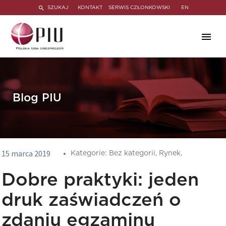
SZUKAJ
KONTAKT
SERWIS CZŁONKOWSKI
EN
Blog PIU
15 marca 2019
Kategorie:
Bez kategorii,
Rynek,
Dobre praktyki: jeden
druk zaświadczeń o
zdaniu egzaminu