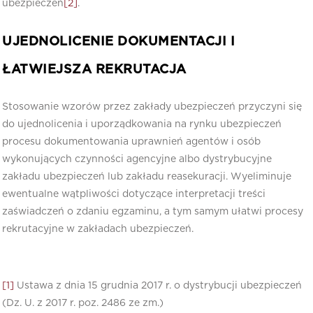
ubezpieczeń
[2]
.
UJEDNOLICENIE DOKUMENTACJI I
ŁATWIEJSZA REKRUTACJA
Stosowanie wzorów przez zakłady ubezpieczeń przyczyni się
do ujednolicenia i uporządkowania na rynku ubezpieczeń
procesu dokumentowania uprawnień agentów i osób
wykonujących czynności agencyjne albo dystrybucyjne
zakładu ubezpieczeń lub zakładu reasekuracji. Wyeliminuje
ewentualne wątpliwości dotyczące interpretacji treści
zaświadczeń o zdaniu egzaminu, a tym samym ułatwi procesy
rekrutacyjne w zakładach ubezpieczeń.
[1]
Ustawa z dnia 15 grudnia 2017 r. o dystrybucji ubezpieczeń
(Dz. U. z 2017 r. poz. 2486 ze zm.)