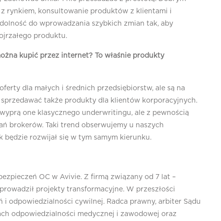
z rynkiem, konsultowanie produktów z klientami i
zdolność do wprowadzania szybkich zmian tak, aby
ojrzałego produktu.
 można kupić przez internet? To właśnie produkty
oferty dla małych i średnich przedsiębiorstw, ale są na
 sprzedawać także produkty dla klientów korporacyjnych.
e wyprą one klasycznego underwritingu, ale z pewnością
ań brokerów. Taki trend obserwujemy u naszych
k będzie rozwijał się w tym samym kierunku.
ezpieczeń OC w Avivie. Z firmą związany od 7 lat –
 prowadził projekty transformacyjne. W przeszłości
 i odpowiedzialności cywilnej. Radca prawny, arbiter Sądu
iach odpowiedzialności medycznej i zawodowej oraz