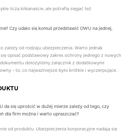
kle liczą kilkanaście, ale potrafią sięgać też
zne? Czy udało się komuś przedstawić OWU na jednej,
ko zależy od rodzaju ubezpieczenia. Warto jednak
ło się opisać podstawowy zakres ochrony jednego z nowych
o dokumentu dołożyliśmy załącznik z dodatkowymi
owny – to, co najważniejsze było krótkie i wyczerpujące.
DUKTU
 da się uprościć w dużej mierze zależy od tego, czy
eń dla firm można i warto upraszczać?
nie od produktu. Ubezpieczenia korporacyjne nadają się