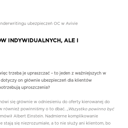
nderwritingu ubezpieczeń OC w Avivie
ÓW INDYWIDUALNYCH, ALE I
ęc trzeba je upraszczać – to jeden z ważniejszych w
 dotyczy on głównie ubezpieczeń dla klientów
potrzebują uproszczenia?
mówi się głównie w odniesieniu do oferty kierowanej do
w również powinniśmy o to dbać.
„Wszystko powinno być
 mówił Albert Einstein. Nadmierne komplikowanie
stają się niezrozumiałe, a to nie służy ani klientom, bo