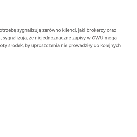
trzebę sygnalizują zarówno klienci, jaki brokerzy oraz
h, sygnalizują, że niejednoznaczne zapisy w OWU mogą
oty środek, by uproszczenia nie prowadziły do kolejnych