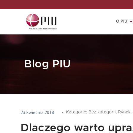
O PIU
Blog PIU
23 kwietnia 2018
Kategorie:
Bez kategorii,
Rynek,
Dlaczego warto upra