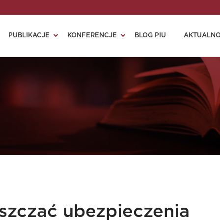
PUBLIKACJE
KONFERENCJE
BLOG PIU
AKTUALNO
szczać ubezpieczenia