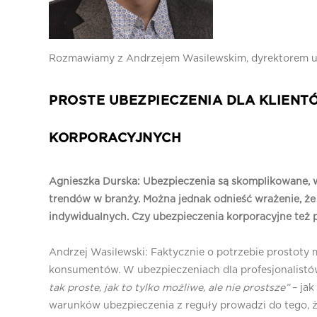
Rozmawiamy z Andrzejem Wasilewskim, dyrektorem u
PROSTE UBEZPIECZENIA DLA KLIENT
KORPORACYJNYCH
Agnieszka Durska: Ubezpieczenia są skomplikowane, wi
trendów w branży. Można jednak odnieść wrażenie, że
indywidualnych. Czy ubezpieczenia korporacyjne też 
Andrzej Wasilewski: Faktycznie o potrzebie prostoty 
konsumentów. W ubezpieczeniach dla profesjonalistó
tak proste, jak to tylko możliwe, ale nie prostsze”
– jak
warunków ubezpieczenia z reguły prowadzi do tego, że 