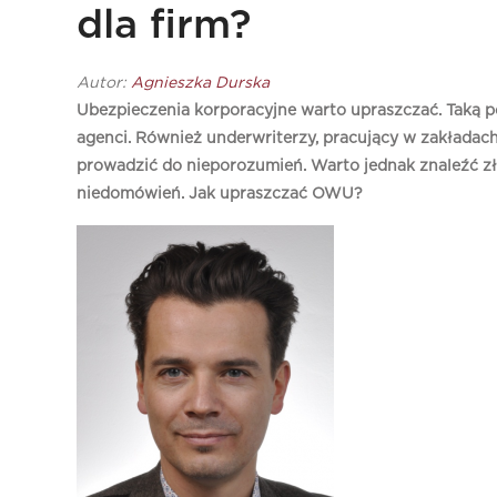
dla firm?
Autor:
Agnieszka Durska
Ubezpieczenia korporacyjne warto upraszczać. Taką po
agenci. Również underwriterzy, pracujący w zakładac
prowadzić do nieporozumień. Warto jednak znaleźć zł
niedomówień. Jak upraszczać OWU?