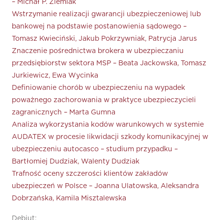
– Michał P. Ziemiak
Wstrzymanie realizacji gwarancji ubezpieczeniowej lub
bankowej na podstawie postanowienia sądowego –
Tomasz Kwieciński, Jakub Pokrzywniak, Patrycja Jarus
Znaczenie pośrednictwa brokera w ubezpieczaniu
przedsiębiorstw sektora MSP – Beata Jackowska, Tomasz
Jurkiewicz, Ewa Wycinka
Definiowanie chorób w ubezpieczeniu na wypadek
poważnego zachorowania w praktyce ubezpieczycieli
zagranicznych – Marta Gumna
Analiza wykorzystania kodów warunkowych w systemie
AUDATEX w procesie likwidacji szkody komunikacyjnej w
ubezpieczeniu autocasco – studium przypadku –
Bartłomiej Dudziak, Walenty Dudziak
Trafność oceny szczerości klientów zakładów
ubezpieczeń w Polsce – Joanna Ulatowska, Aleksandra
Dobrzańska, Kamila Misztalewska
Debiut: