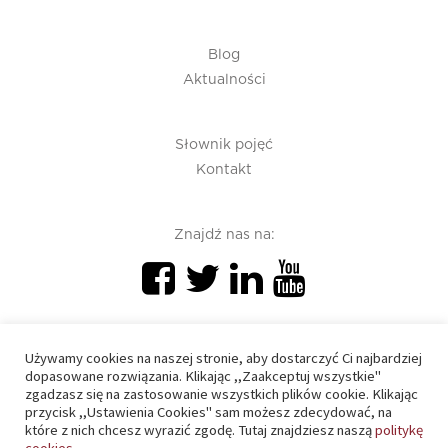
Blog
Aktualności
Słownik pojęć
Kontakt
Znajdź nas na:
Używamy cookies na naszej stronie, aby dostarczyć Ci najbardziej
dopasowane rozwiązania. Klikając ,,Zaakceptuj wszystkie"
zgadzasz się na zastosowanie wszystkich plików cookie. Klikając
PIU 2020 © All right reserved
przycisk ,,Ustawienia Cookies" sam możesz zdecydować, na
które z nich chcesz wyrazić zgodę. Tutaj znajdziesz naszą
politykę