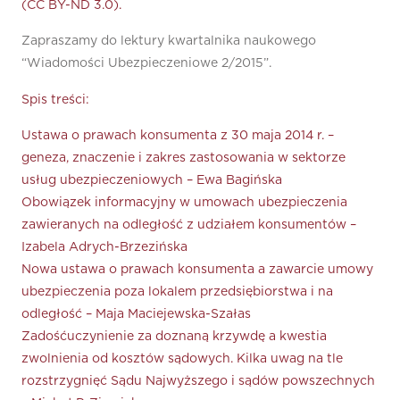
(CC BY-ND 3.0).
Zapraszamy do lektury kwartalnika naukowego
“Wiadomości Ubezpieczeniowe 2/2015”.
Spis treści:
Ustawa o prawach konsumenta z 30 maja 2014 r. –
geneza, znaczenie i zakres zastosowania w sektorze
usług ubezpieczeniowych – Ewa Bagińska
Obowiązek informacyjny w umowach ubezpieczenia
zawieranych na odległość z udziałem konsumentów –
Izabela Adrych-Brzezińska
Nowa ustawa o prawach konsumenta a zawarcie umowy
ubezpieczenia poza lokalem przedsiębiorstwa i na
odległość – Maja Maciejewska-Szałas
Zadośćuczynienie za doznaną krzywdę a kwestia
zwolnienia od kosztów sądowych. Kilka uwag na tle
rozstrzygnięć Sądu Najwyższego i sądów powszechnych