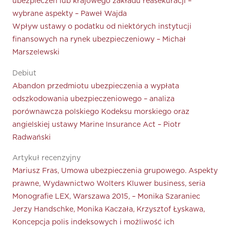
ubezpieczeń lub krajowego zakładu reasekuracji –
wybrane aspekty – Paweł Wajda
Wpływ ustawy o podatku od niektórych instytucji
finansowych na rynek ubezpieczeniowy – Michał
Marszelewski
Debiut
Abandon przedmiotu ubezpieczenia a wypłata
odszkodowania ubezpieczeniowego – analiza
porównawcza polskiego Kodeksu morskiego oraz
angielskiej ustawy Marine Insurance Act – Piotr
Radwański
Artykuł recenzyjny
Mariusz Fras, Umowa ubezpieczenia grupowego. Aspekty
prawne, Wydawnictwo Wolters Kluwer business, seria
Monografie LEX, Warszawa 2015, – Monika Szaraniec
Jerzy Handschke, Monika Kaczała, Krzysztof Łyskawa,
Koncepcja polis indeksowych i możliwość ich