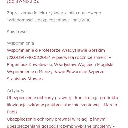
(CC BY-ND 3.0).
Zapraszamy do lektury kwartalnika naukowego
“Wiadomości Ubezpieczeniowe” nr 1/2016
Spis treści:
Wspomnienia
Wspomnienie o Profesorze Władysławie Górskim
(22.01.1917–10.02.2015) w pierwszą rocznicę śmierci –
Eugeniusz Kowalewski, Władysław Wojciech Mogilski
Wspomnienie o Mieczysławie Edwardzie Szpyrze –
Stanisław Stawarz
Artykuły
Ubezpieczenie ochrony prawnej – konstrukcja produktu i
likwidacja szkód w praktyce ubezpieczeniowej – Marcin
Pabiś
Ubezpieczenie ochrony prawnej w relacji z innymi
ubezpieczeniami gospodarczymi: wybrane problemy –