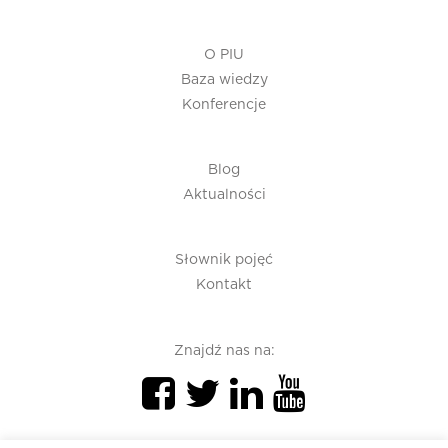
O PIU
Baza wiedzy
Konferencje
Blog
Aktualności
Słownik pojęć
Kontakt
Znajdź nas na: