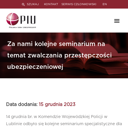
SZUKAJ
KONTAKT
SERWIS CZŁONKOWSKI
EN
Za nami kolejne seminarium na
temat zwalczania przestępczości
ubezpieczeniowej
Data dodania:
15 grudnia 2023
14 grudnia br. w Komendzie Wojewódzkiej Policji w
Lublinie odbyło się kolejne seminarium specjalistyczne dla