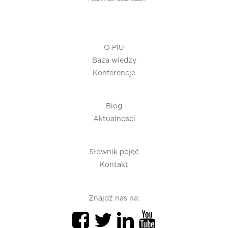
O PIU
Baza wiedzy
Konferencje
Blog
Aktualności
Słownik pojęć
Kontakt
Znajdź nas na: