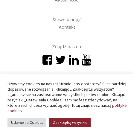
Aktualności
Słownik pojęć
Kontakt
Znajdź nas na:
Używamy cookies na naszej stronie, aby dostarczyć Ci najbardziej
dopasowane rozwiązania. Klikając ,,Zaakceptuj wszystkie"
zgadzasz się na zastosowanie wszystkich plików cookie. Klikając
PIU 2020 © All right reserved
przycisk ,,Ustawienia Cookies" sam możesz zdecydować, na
które z nich chcesz wyrazić zgodę. Tutaj znajdziesz naszą
politykę
cookies.
Polityka prywatności
Ustawienia Cookies
Zaakceptuj wszystkie
Polityka cookies