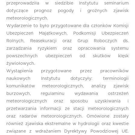
przeprowadziła w siedzibie Instytutu seminarium
dotyczące prognoz pogody i groźnych zjawisk
meteorologicznych.
Wydarzenie to było przygotowane dla członków Komisji
Ubezpieczeń Majątkowych, Podkomisji Ubezpieczeń
Rolnych, Reasekuracji oraz Grup Roboczych ds.
zarządzania ryzykiem oraz opracowania systemu
powszechnych ubezpieczeń od skutków klęsk
żywiołowych.
Wystąpienia przygotowane przez pracowników
naukowych Instytutu dotyczyły: terminologii
komunikatów meteorologicznych, analizy zjawisk
burzowych, regulaminu wydawania ostrzeżeń
meteorologicznych oraz sposobu uzyskiwania i
przetwarzania informacji ze stacji meteorologicznych
oraz radarów meteorologicznych. Omówione zostały
również zjawiska ekstremalne w hydrologii oraz kwestie
związane z wdrażaniem Dyrektywy Powodziowej UE.