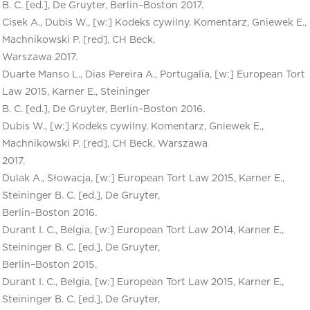
B. C. [ed.], De Gruyter, Berlin–Boston 2017.
Cisek A., Dubis W., [w:] Kodeks cywilny. Komentarz, Gniewek E.,
Machnikowski P. [red], CH Beck,
Warszawa 2017.
Duarte Manso L., Dias Pereira A., Portugalia, [w:] European Tort
Law 2015, Karner E., Steininger
B. C. [ed.], De Gruyter, Berlin–Boston 2016.
Dubis W., [w:] Kodeks cywilny. Komentarz, Gniewek E.,
Machnikowski P. [red], CH Beck, Warszawa
2017.
Dulak A., Słowacja, [w:] European Tort Law 2015, Karner E.,
Steininger B. C. [ed.], De Gruyter,
Berlin–Boston 2016.
Durant I. C., Belgia, [w:] European Tort Law 2014, Karner E.,
Steininger B. C. [ed.], De Gruyter,
Berlin–Boston 2015.
Durant I. C., Belgia, [w:] European Tort Law 2015, Karner E.,
Steininger B. C. [ed.], De Gruyter,