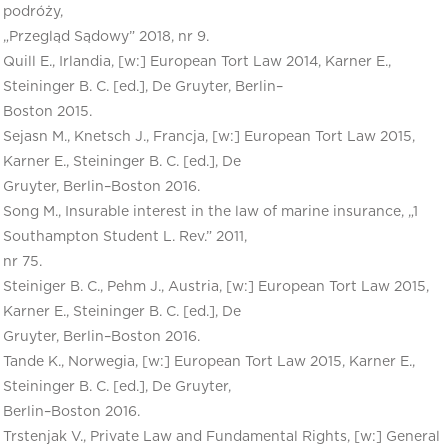
podróży,
„Przegląd Sądowy” 2018, nr 9.
Quill E., Irlandia, [w:] European Tort Law 2014, Karner E.,
Steininger B. C. [ed.], De Gruyter, Berlin–
Boston 2015.
Sejasn M., Knetsch J., Francja, [w:] European Tort Law 2015,
Karner E., Steininger B. C. [ed.], De
Gruyter, Berlin–Boston 2016.
Song M., Insurable interest in the law of marine insurance, „1
Southampton Student L. Rev.” 2011,
nr 75.
Steiniger B. C., Pehm J., Austria, [w:] European Tort Law 2015,
Karner E., Steininger B. C. [ed.], De
Gruyter, Berlin–Boston 2016.
Tande K., Norwegia, [w:] European Tort Law 2015, Karner E.,
Steininger B. C. [ed.], De Gruyter,
Berlin–Boston 2016.
Trstenjak V., Private Law and Fundamental Rights, [w:] General