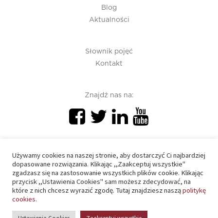
Blog
Aktualności
Słownik pojęć
Kontakt
Znajdź nas na:
Używamy cookies na naszej stronie, aby dostarczyć Ci najbardziej
dopasowane rozwiązania. Klikając ,,Zaakceptuj wszystkie"
zgadzasz się na zastosowanie wszystkich plików cookie. Klikając
PIU 2020 © All right reserved
przycisk ,,Ustawienia Cookies" sam możesz zdecydować, na
które z nich chcesz wyrazić zgodę. Tutaj znajdziesz naszą
politykę
cookies.
Polityka prywatności