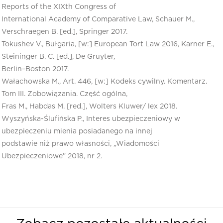
Reports of the XIXth Congress of
International Academy of Comparative Law, Schauer M.,
Verschraegen B. [ed.], Springer 2017.
Tokushev V., Bułgaria, [w:] European Tort Law 2016, Karner E.,
Steininger B. C. [ed.], De Gruyter,
Berlin–Boston 2017.
Wałachowska M., Art. 446, [w:] Kodeks cywilny. Komentarz.
Tom III. Zobowiązania. Część ogólna,
Fras M., Habdas M. [red.], Wolters Kluwer/ lex 2018.
Wyszyńska-Ślufińska P., Interes ubezpieczeniowy w
ubezpieczeniu mienia posiadanego na innej
podstawie niż prawo własności, „Wiadomości
Ubezpieczeniowe” 2018, nr 2.