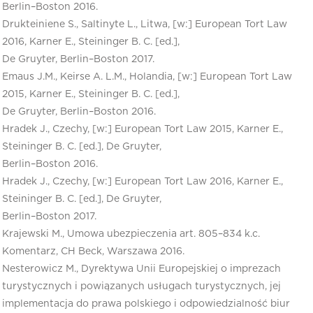
Berlin–Boston 2016.
Drukteiniene S., Saltinyte L., Litwa, [w:] European Tort Law
2016, Karner E., Steininger B. C. [ed.],
De Gruyter, Berlin–Boston 2017.
Emaus J.M., Keirse A. L.M., Holandia, [w:] European Tort Law
2015, Karner E., Steininger B. C. [ed.],
De Gruyter, Berlin–Boston 2016.
Hradek J., Czechy, [w:] European Tort Law 2015, Karner E.,
Steininger B. C. [ed.], De Gruyter,
Berlin–Boston 2016.
Hradek J., Czechy, [w:] European Tort Law 2016, Karner E.,
Steininger B. C. [ed.], De Gruyter,
Berlin–Boston 2017.
Krajewski M., Umowa ubezpieczenia art. 805–834 k.c.
Komentarz, CH Beck, Warszawa 2016.
Nesterowicz M., Dyrektywa Unii Europejskiej o imprezach
turystycznych i powiązanych usługach turystycznych, jej
implementacja do prawa polskiego i odpowiedzialność biur