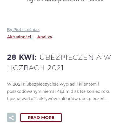
By Piotr Leśniak
Aktualności
Analizy
UBEZPIECZENIA W
28 KWI:
LICZBACH 2021
W 2021 r. ubezpieczyciele wypłacili klientom i
poszkodowanym niemal 41,3 mld zł. Na koniec roku
łączna wartość aktywów zakładów ubezpieczeń…
READ MORE