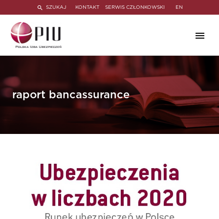
SZUKAJ
KONTAKT
SERWIS CZŁONKOWSKI
EN
raport bancassurance