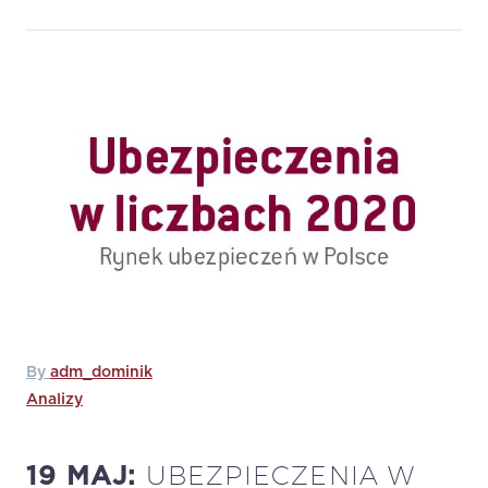
By
adm_dominik
Analizy
UBEZPIECZENIA W
19 MAJ: