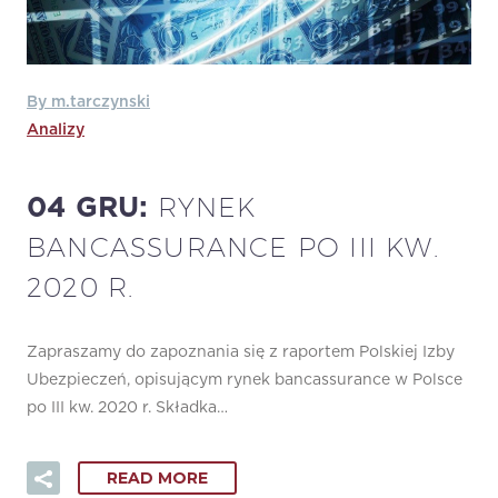
By m.tarczynski
Analizy
RYNEK
04 GRU:
BANCASSURANCE PO III KW.
2020 R.
Zapraszamy do zapoznania się z raportem Polskiej Izby
Ubezpieczeń, opisującym rynek bancassurance w Polsce
po III kw. 2020 r. Składka…
READ MORE