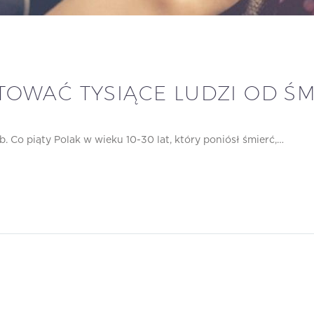
OWAĆ TYSIĄCE LUDZI OD ŚM
. Co piąty Polak w wieku 10-30 lat, który poniósł śmierć,…