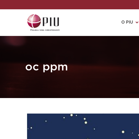
O PIU
oc ppm