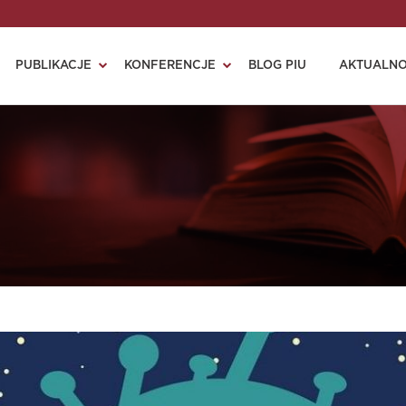
PUBLIKACJE
KONFERENCJE
BLOG PIU
AKTUALNO