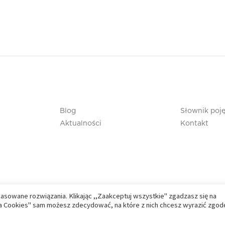
Blog
Słownik poj
Aktualności
Kontakt
pasowane rozwiązania. Klikając ,,Zaakceptuj wszystkie" zgadzasz się na
nia Cookies" sam możesz zdecydować, na które z nich chcesz wyrazić zgod