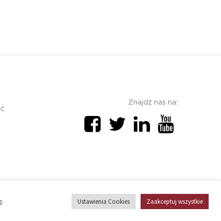
Znajdź nas na:
ęć
Polityka prywatności
Polityka cookies
ę.
Ustawienia Cookies
Zaakceptuj wszystkie