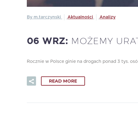
By m.tarczynski
Aktualności
Analizy
MOŻEMY URAT
06 WRZ:
Rocznie w Polsce ginie na drogach ponad 3 tys. osób
READ MORE