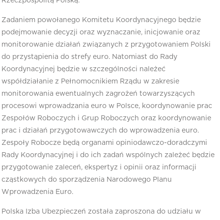
Rzeczpospolitą Polską.
Zadaniem powołanego Komitetu Koordynacyjnego będzie
podejmowanie decyzji oraz wyznaczanie, inicjowanie oraz
monitorowanie działań związanych z przygotowaniem Polski
do przystąpienia do strefy euro. Natomiast do Rady
Koordynacyjnej będzie w szczególności należeć
współdziałanie z Pełnomocnikiem Rządu w zakresie
monitorowania ewentualnych zagrożeń towarzyszących
procesowi wprowadzania euro w Polsce, koordynowanie prac
Zespołów Roboczych i Grup Roboczych oraz koordynowanie
prac i działań przygotowawczych do wprowadzenia euro.
Zespoły Robocze będą organami opiniodawczo-doradczymi
Rady Koordynacyjnej i do ich zadań wspólnych zależeć będzie
przygotowanie zaleceń, ekspertyz i opinii oraz informacji
cząstkowych do sporządzenia Narodowego Planu
Wprowadzenia Euro.
Polska Izba Ubezpieczeń została zaproszona do udziału w