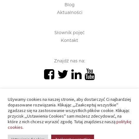
Blog
Aktualności
Słownik pojęć
Kontakt
Znajdź nas na:
Używamy cookies na naszej stronie, aby dostarczyć Ci najbardziej
dopasowane rozwiązania. Klikając ,,Zaakceptuj wszystkie"
zgadzasz się na zastosowanie wszystkich plików cookie. Klikając
PIU 2020 © All right reserved
przycisk ,,Ustawienia Cookies" sam możesz zdecydować, na
które z nich chcesz wyrazić zgodę. Tutaj znajdziesz naszą
politykę
cookies.
Polityka prywatności