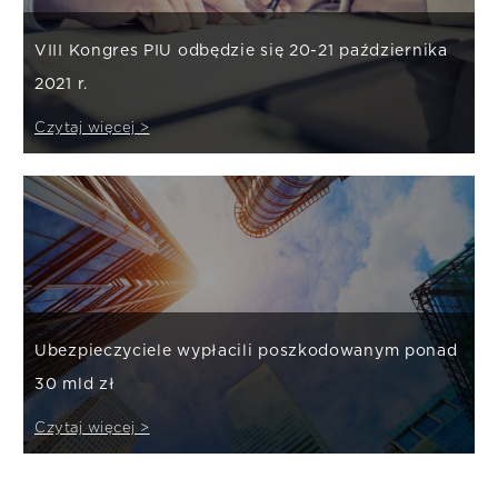
VIII Kongres PIU odbędzie się 20-21 października
2021 r.
Czytaj więcej >
Ubezpieczyciele wypłacili poszkodowanym ponad
30 mld zł
Czytaj więcej >