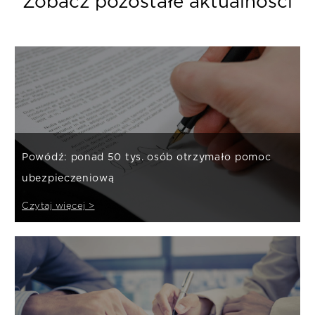
Zobacz pozostałe aktualności
Powódź: ponad 50 tys. osób otrzymało pomoc
ubezpieczeniową
Czytaj więcej >