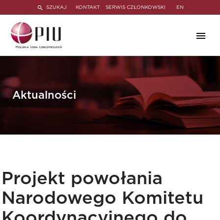
SZUKAJ
KONTAKT
SERWIS CZŁONKOWSKI
EN
Aktualności
Projekt powołania
Narodowego Komitetu
Koordynacyjnego do