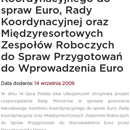
spraw Euro, Rady
Koordynacyjnej oraz
Międzyresortowych
Zespołów Roboczych
do Spraw Przygotowań
do Wprowadzenia Euro
Data dodania:
14 września 2009
W dniu 14 lipca Polska Izba Ubezpieczeń otrzymała projekt
rozporządzenia Rady Ministrów w sprawie powołania
Narodowego Komitetu Koordynacyjnego do spraw Euro, Rady
Koordynacyjnej oraz Międzyresortowych Zespołów Roboczych
do Spraw Przygotowań do Wprowadzenia Euro przez