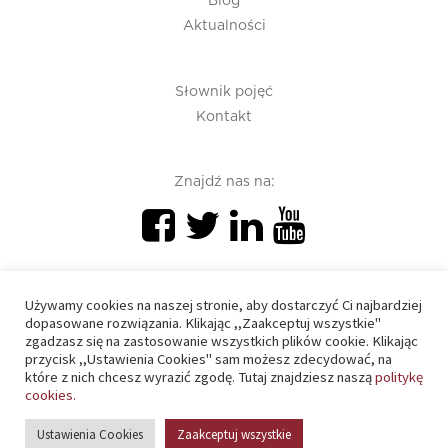
Blog
Aktualności
Słownik pojęć
Kontakt
Znajdź nas na:
Używamy cookies na naszej stronie, aby dostarczyć Ci najbardziej
dopasowane rozwiązania. Klikając ,,Zaakceptuj wszystkie"
zgadzasz się na zastosowanie wszystkich plików cookie. Klikając
PIU 2020 © All right reserved
przycisk ,,Ustawienia Cookies" sam możesz zdecydować, na
które z nich chcesz wyrazić zgodę. Tutaj znajdziesz naszą
politykę
cookies.
Polityka prywatności
Ustawienia Cookies
Zaakceptuj wszystkie