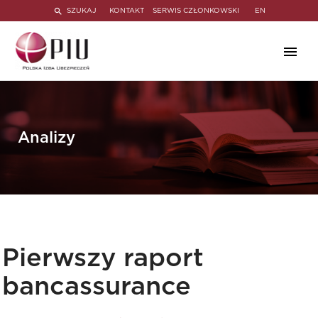
SZUKAJ
KONTAKT
SERWIS CZŁONKOWSKI
EN
Analizy
Pierwszy raport
bancassurance