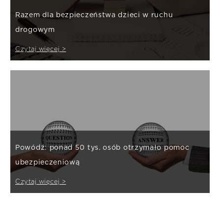
Razem dla bezpieczeństwa dzieci w ruchu
drogowym
Czytaj więcej >
Powódź: ponad 50 tys. osób otrzymało pomoc
ubezpieczeniową
Czytaj więcej >