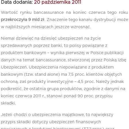
Data dodania:
20 października 2011
Wartość rynku bancassurance na koniec czerwca tego roku
przekroczyła 9 mld zł
. Znaczenie tego kanału dystrybucji może
w najbliższych miesiącach jeszcze wzrosnąć.
Niemal dziewięć na dziesięć ubezpieczeń na życie
sprzedawanych poprzez banki, to polisy powiązane z
produktem bankowym – wynika pierwszej w Polsce publikacji
danych na temat bancassurance, stworzonej przez Polską Izbę
Ubezpieczeń. Ubezpieczenia niepowiązane z produktem
bankowym (tzw. stand alone) ma 7,5 proc. klientów objętych
ochroną, zaś produkty inwestycyjne – 4,5 proc. Należy jednak
podkreślić, że ostatnia grupa produktów, zgodnie z danymi na
koniec czerwca 2011 r., stanowi ponad 90 proc. przypisu
składki.
Jeżeli chodzi o ubezpieczenia majątkowe, to największy
przypis składki dotyczy ubezpieczeń finansowych