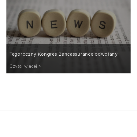
Tegoroczny Kongres Bancassurance odwołany
Czytaj więcej >