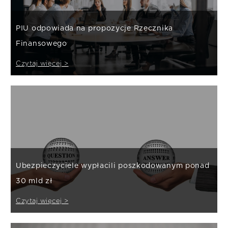
PIU odpowiada na propozycje Rzecznika
Finansowego
Czytaj więcej >
Ubezpieczyciele wypłacili poszkodowanym ponad
30 mld zł
Czytaj więcej >