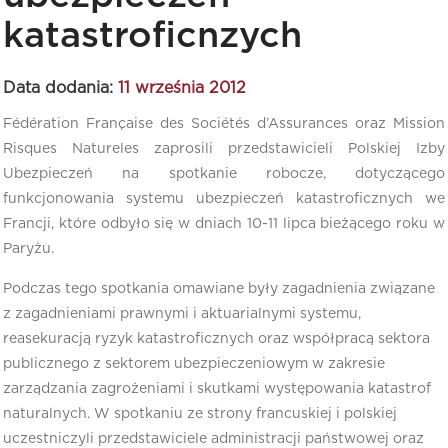
katastroficnzych
Data dodania:
11 września 2012
Fédération Française des Sociétés d’Assurances oraz Mission
Risques Natureles zaprosili przedstawicieli Polskiej Izby
Ubezpieczeń na spotkanie robocze, dotyczącego
funkcjonowania systemu ubezpieczeń katastroficznych we
Francji, które odbyło się w dniach 10-11 lipca bieżącego roku w
Paryżu.
Podczas tego spotkania omawiane były zagadnienia związane
z zagadnieniami prawnymi i aktuarialnymi systemu,
reasekuracją ryzyk katastroficznych oraz współpracą sektora
publicznego z sektorem ubezpieczeniowym w zakresie
zarządzania zagrożeniami i skutkami występowania katastrof
naturalnych. W spotkaniu ze strony francuskiej i polskiej
uczestniczyli przedstawiciele administracji państwowej oraz