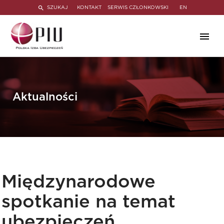
SZUKAJ
KONTAKT
SERWIS CZŁONKOWSKI
EN
Aktualności
Międzynarodowe
spotkanie na temat
ubezpieczeń