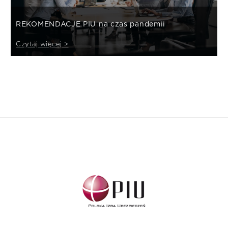
REKOMENDACJE PIU na czas pandemii
Czytaj więcej >