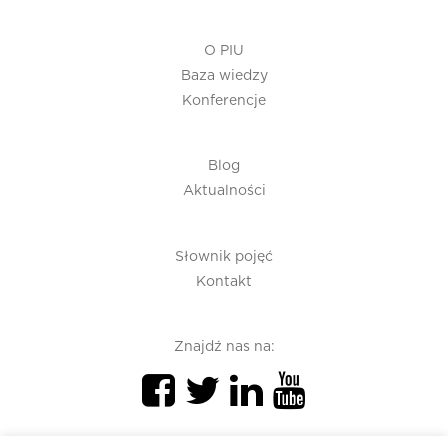
O PIU
Baza wiedzy
Konferencje
Blog
Aktualności
Słownik pojęć
Kontakt
Znajdź nas na: