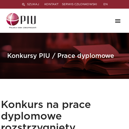
SZUKAJ
KONTAKT
SERWIS CZŁONKOWSKI
EN
Konkursy PIU / Prace dyplomowe
Konkurs na prace
dyplomowe
rozstrzygnięty