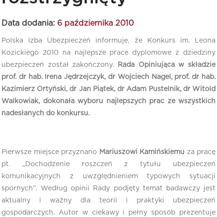
Data dodania:
6 października 2010
Polska Izba Ubezpieczeń informuje, że Konkurs im. Leona
Kozickiego 2010 na najlepsze prace dyplomowe z dziedziny
ubezpieczeń został zakończony.
Rada Opiniująca w składzie
prof. dr hab. Irena Jędrzejczyk, dr Wojciech Nagel, prof. dr hab.
Kazimierz Ortyński, dr Jan Piątek, dr Adam Pustelnik, dr Witold
Walkowiak, dokonała wyboru najlepszych prac ze wszystkich
nadesłanych do konkursu.
Pierwsze miejsce przyznano
Mariuszowi Kamińskiemu
za pracę
pt. „Dochodzenie roszczeń z tytułu ubezpieczeń
komunikacyjnych z uwzględnieniem typowych sytuacji
spornych”. Według opinii Rady podjęty temat badawczy jest
aktualny i ważny dla teorii i praktyki ubezpieczeń
gospodarczych. Autor w ciekawy i pełny sposób prezentuje