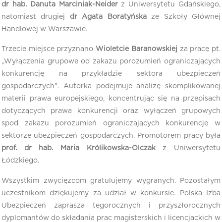
dr hab. Danuta Marciniak-Neider
z Uniwersytetu Gdańskiego,
natomiast drugiej
dr Agata Boratyńska
ze Szkoły Głównej
Handlowej w Warszawie.
Trzecie miejsce przyznano
Wioletcie Baranowskiej
za pracę pt.
„Wyłączenia grupowe od zakazu porozumień ograniczających
konkurencję na przykładzie sektora ubezpieczeń
gospodarczych”. Autorka podejmuje analizę skomplikowanej
materii prawa europejskiego, koncentrując się na przepisach
dotyczących prawa konkurencji oraz wyłączeń grupowych
spod zakazu porozumień ograniczających konkurencję w
sektorze ubezpieczeń gospodarczych. Promotorem pracy była
prof. dr hab. Maria Królikowska-Olczak
z Uniwersytetu
Łódzkiego.
Wszystkim zwycięzcom gratulujemy wygranych. Pozostałym
uczestnikom dziękujemy za udział w konkursie. Polska Izba
Ubezpieczeń zaprasza tegorocznych i przyszłorocznych
dyplomantów do składania prac magisterskich i licencjackich w