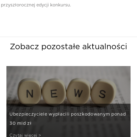
przyszłorocznej edycji konkursu.
Zobacz pozostałe aktualności
Ubezpieczyciele wypłacili poszkodowanym ponad
30 mld zł
Czytaj więcej >