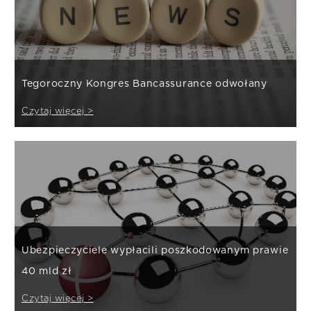
Tegoroczny Kongres Bancassurance odwołany
Czytaj więcej >
Ubezpieczyciele wypłacili poszkodowanym prawie
40 mld zł
Czytaj więcej >