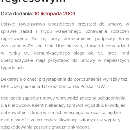
Data dodania:
10 listopada 2009
Polskie Towarzystwo Ubezpieczeń przystąpi do umowy w
sprawie zasad i trybu wzajemnego uznawania roszczeń
regresowych. Do tej pory porozumienie podpisały firmy
zrzeszone w Polskiej Izbie Ubezpieczeń, których łączny udział
w rynku OC komunikacyjnego sięga ok. 90 proc. Inni
ubezpieczyciele mają przystąpić do umowy w najbliższych
tygodniach.
Deklaracje o chęci przystąpienia do porozumienia wyraziły też
BRE Ubezpieczenia TU oraz Concordia Polska TUW.
Realizacja zapisów umowy wprowadzi znaczne udogodnienia
dla kierowców. Klient niebędący sprawcą wypadku, likwidując
dobrowolnie szkodę w ramach własnego autocasco, będzie
miał pewność, że procedura likwidacji szkody oraz wypłaty
odszkodowania zostanie znacznie skrócona.