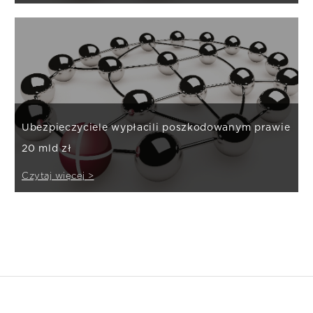
Ubezpieczyciele wypłacili poszkodowanym prawie
20 mld zł
Czytaj więcej >