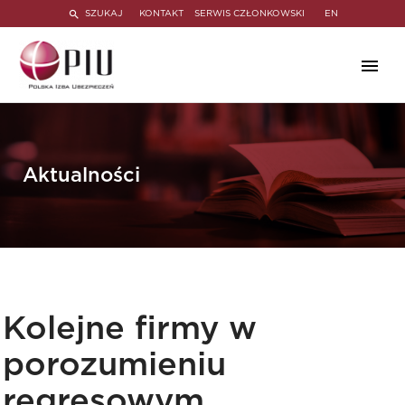
SZUKAJ
KONTAKT
SERWIS CZŁONKOWSKI
EN
Aktualności
Kolejne firmy w
porozumieniu
regresowym