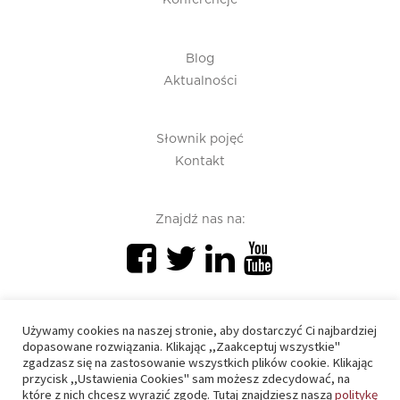
Konferencje
Blog
Aktualności
Słownik pojęć
Kontakt
Znajdź nas na:
Używamy cookies na naszej stronie, aby dostarczyć Ci najbardziej
dopasowane rozwiązania. Klikając ,,Zaakceptuj wszystkie"
zgadzasz się na zastosowanie wszystkich plików cookie. Klikając
PIU 2020 © All right reserved
przycisk ,,Ustawienia Cookies" sam możesz zdecydować, na
które z nich chcesz wyrazić zgodę. Tutaj znajdziesz naszą
politykę