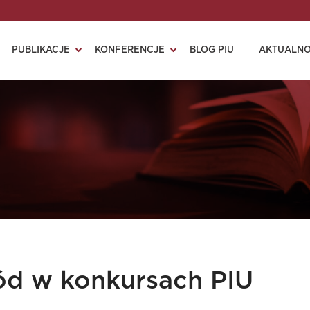
PUBLIKACJE
KONFERENCJE
BLOG PIU
AKTUALNO
ód w konkursach PIU