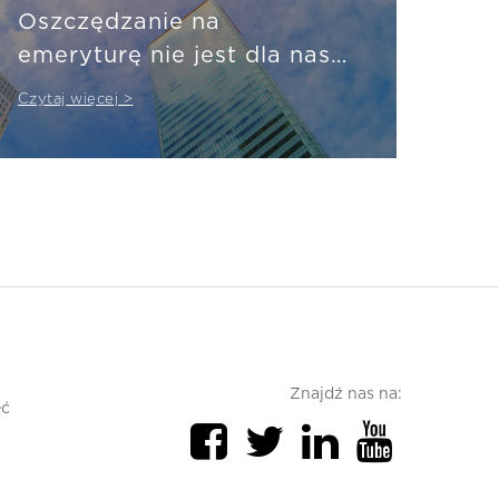
Oszczędzanie na
emeryturę nie jest dla nas
ważne
Czytaj więcej >
Znajdź nas na:
ęć