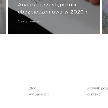
Analiza: przestępczość
ubezpieczeniowa w 2020 r.
Czytaj więcej >
Blog
Słownik poj
Aktualności
Kontakt