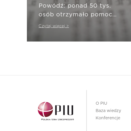
Powódź: ponad 50 tys.
osób otrzymało pomoc
ubezpieczeniową
Czytaj więcej >
O PIU
Baza wiedzy
Konferencje