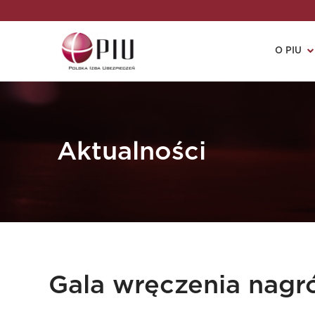
O PIU
Aktualności
Gala wręczenia nagr