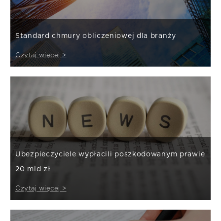
Standard chmury obliczeniowej dla branży
Czytaj więcej >
Ubezpieczyciele wypłacili poszkodowanym prawie
20 mld zł
Czytaj więcej >