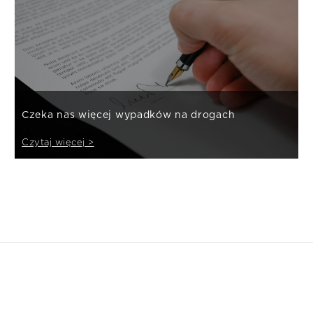
Czeka nas więcej wypadków na drogach
Czytaj więcej >