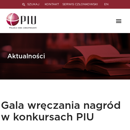
SZUKAJ
KONTAKT
SERWIS CZŁONKOWSKI
EN
Aktualności
Gala wręczania nagród
w konkursach PIU