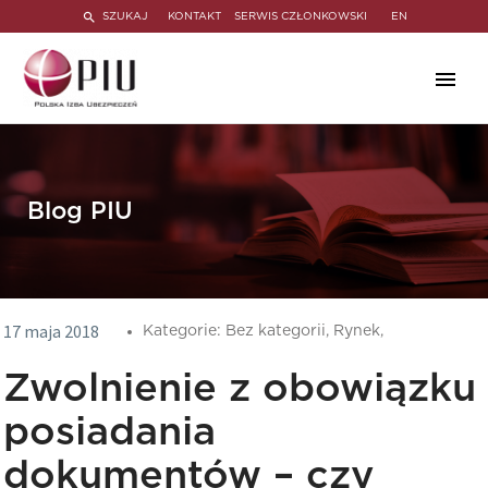
SZUKAJ
KONTAKT
SERWIS CZŁONKOWSKI
EN
Blog PIU
17 maja 2018
Kategorie:
Bez kategorii,
Rynek,
Zwolnienie z obowiązku
posiadania
dokumentów – czy