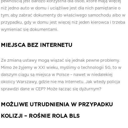
pewnością jest bardzo korzystna dla osób, które mają więcej
niż jedno auto w domu i uciążliwe jest dla nich pamiętanie o
tym, aby zabrać dokumenty do właściwego samochodu albo w
przypadku, gdy w domu jest więcej niż jeden kierowca i trzeba
wymieniać się dokumentami.
MIEJSCA BEZ INTERNETU
Ze zmianą ustawy mogą wiązać się jednak pewne problemy.
Mimo że żyjemy w XXI wieku, myślimy o technologii 5G, to w
dalszym ciągu są miejsca w Polsce – nawet w niedalekiej
okolicy Warszawy, gdzie nie ma Internetu. Jak wtedy policja
sprawdzi dane w CEP? Może łącząc się dyżurnym?
MOŻLIWE UTRUDNIENIA W PRZYPADKU
KOLIZJI – ROŚNIE ROLA BLS