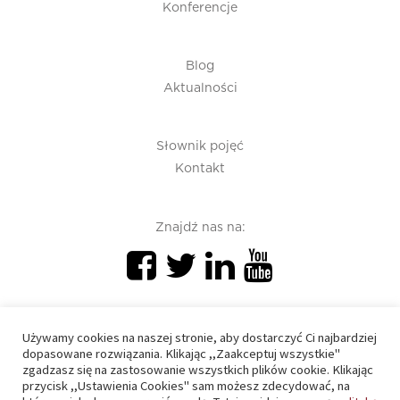
Konferencje
Blog
Aktualności
Słownik pojęć
Kontakt
Znajdź nas na:
Używamy cookies na naszej stronie, aby dostarczyć Ci najbardziej
dopasowane rozwiązania. Klikając ,,Zaakceptuj wszystkie"
zgadzasz się na zastosowanie wszystkich plików cookie. Klikając
PIU 2020 © All right reserved
przycisk ,,Ustawienia Cookies" sam możesz zdecydować, na