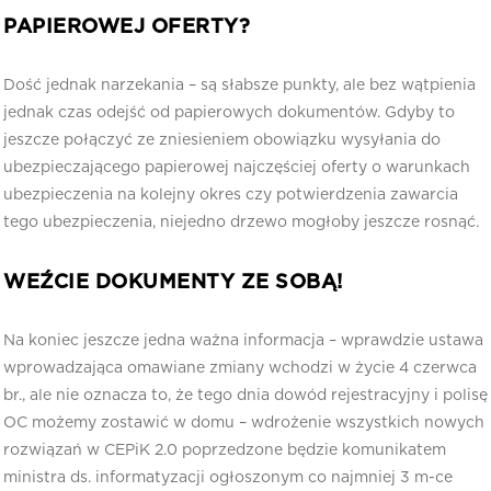
PAPIEROWEJ OFERTY?
Dość jednak narzekania – są słabsze punkty, ale bez wątpienia
jednak czas odejść od papierowych dokumentów. Gdyby to
jeszcze połączyć ze zniesieniem obowiązku wysyłania do
ubezpieczającego papierowej najczęściej oferty o warunkach
ubezpieczenia na kolejny okres czy potwierdzenia zawarcia
tego ubezpieczenia, niejedno drzewo mogłoby jeszcze rosnąć.
WEŹCIE DOKUMENTY ZE SOBĄ!
Na koniec jeszcze jedna ważna informacja – wprawdzie ustawa
wprowadzająca omawiane zmiany wchodzi w życie 4 czerwca
br., ale nie oznacza to, że tego dnia dowód rejestracyjny i polisę
OC możemy zostawić w domu – wdrożenie wszystkich nowych
rozwiązań w CEPiK 2.0 poprzedzone będzie komunikatem
ministra ds. informatyzacji ogłoszonym co najmniej 3 m-ce