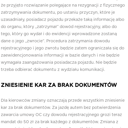
że przyjęto rozwiązanie polegające na rezygnacji z fizycznego
zatrzymywania dokumentu, po ustaniu przyczyn, które je
uzasadniały, posiadacz pojazdu przekaże taką informację albo
do organu, który „zatrzymał” dowód rejestracyjny, albo do
tego, który go wydał i do ewidencji wprowadzone zostaną
dane o jego „zwrocie”. Procedura zatrzymania dowodu
rejestracyjnego i jego zwrotu będzie zatem ograniczała się do
zaewidencjonowania informacji w bazie danych i nie będzie
wymagała zaangażowania posiadacza pojazdu. Nie będzie
trzeba odbierać dokumentu z wydziału komunikacji.
ZNIESIENIE KAR ZA BRAK DOKUMENTÓW
Dla kierowców zmiany oznaczają przede wszystkim zniesienie
kar za brak dokumentów. Za jazdę autem bez potwierdzenia
zawarcia umowy OC czy dowodu rejestracyjnego grozi teraz
mandat do 50 zł za brak każdego z dokumentów. Zmiana z