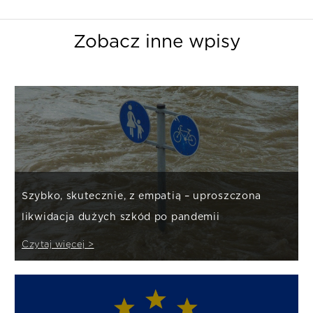
Zobacz inne wpisy
Szybko, skutecznie, z empatią – uproszczona
likwidacja dużych szkód po pandemii
Czytaj więcej >