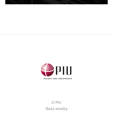
O PIU
Baza wiedzy