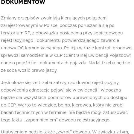
DOKUMENTÓW
Zmiany przepisów zwalniają kierujących pojazdami
zarejestrowanymi w Polsce, podczas poruszania się po
terytorium RP, z obowiązku posiadania przy sobie dowodu
rejestracyjnego i dokumentu potwierdzającego zawarcie
umowy OC komunikacyjnego. Policja w razie kontroli drogowej
sprawdzi samodzielnie w CEP (Centralnej Ewidencji Pojazdów)
dane o pojeździe i dokumentach pojazdu. Nadal trzeba będzie
ze sobą wozić prawo jazdy.
Jeśli okaże się, że trzeba zatrzymać dowód rejestracyjny,
odpowiednia adnotacja pojawi się w ewidencji i widoczna
będzie dla wszystkich podmiotów uprawnionych do dostępu
do CEP. Warto to wiedzieć, bo np. kierowca, który nie zrobi
badań technicznych w terminie, nie będzie mógł zatuszować
tego faktu „zapomnieniem” dowodu rejestracyjnego.
Ułatwieniem będzie także „zwrot” dowodu. W związku z tym,