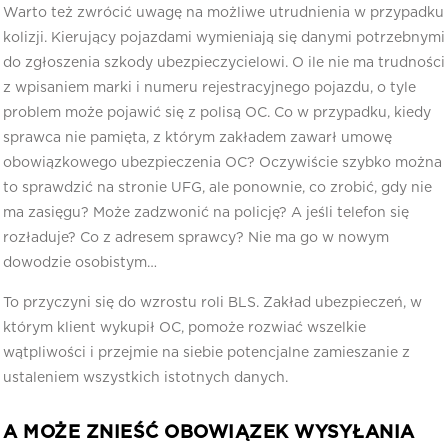
Warto też zwrócić uwagę na możliwe utrudnienia w przypadku
kolizji. Kierujący pojazdami wymieniają się danymi potrzebnymi
do zgłoszenia szkody ubezpieczycielowi. O ile nie ma trudności
z wpisaniem marki i numeru rejestracyjnego pojazdu, o tyle
problem może pojawić się z polisą OC. Co w przypadku, kiedy
sprawca nie pamięta, z którym zakładem zawarł umowę
obowiązkowego ubezpieczenia OC? Oczywiście szybko można
to sprawdzić na stronie UFG, ale ponownie, co zrobić, gdy nie
ma zasięgu? Może zadzwonić na policję? A jeśli telefon się
rozładuje? Co z adresem sprawcy? Nie ma go w nowym
dowodzie osobistym…
To przyczyni się do wzrostu roli BLS. Zakład ubezpieczeń, w
którym klient wykupił OC, pomoże rozwiać wszelkie
wątpliwości i przejmie na siebie potencjalne zamieszanie z
ustaleniem wszystkich istotnych danych.
A MOŻE ZNIEŚĆ OBOWIĄZEK WYSYŁANIA