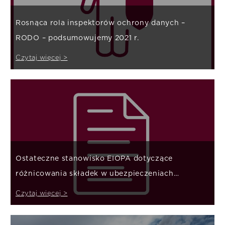
Rosnąca rola inspektorów ochrony danych –
RODO – podsumowujemy 2021 r.
Czytaj więcej >
Ostateczne stanowisko EIOPA dotyczące
różnicowania składek w ubezpieczeniach
majątkowych
Czytaj więcej >