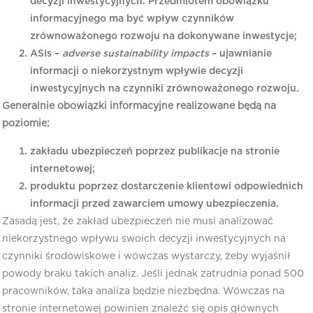
decyzji inwestycyjnych. Przedmiotem obowiązku
informacyjnego ma być wpływ czynników
zrównoważonego rozwoju na dokonywane inwestycje;
ASIs –
adverse sustainability impacts
– ujawnianie
informacji o niekorzystnym wpływie decyzji
inwestycyjnych na czynniki zrównoważonego rozwoju.
Generalnie obowiązki informacyjne realizowane będą na
poziomie:
zakładu ubezpieczeń poprzez publikacje na stronie
internetowej;
produktu poprzez dostarczenie klientowi odpowiednich
informacji przed zawarciem umowy ubezpieczenia.
Zasadą jest, że zakład ubezpieczeń nie musi analizować
niekorzystnego wpływu swoich decyzji inwestycyjnych na
czynniki środowiskowe i wówczas wystarczy, żeby wyjaśnił
powody braku takich analiz. Jeśli jednak zatrudnia ponad 500
pracowników, taka analiza będzie niezbędna. Wówczas na
stronie internetowej powinien znaleźć się opis głównych