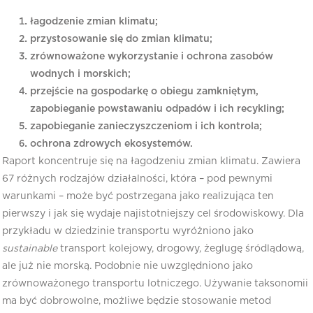
łagodzenie zmian klimatu;
przystosowanie się do zmian klimatu;
zrównoważone wykorzystanie i ochrona zasobów
wodnych i morskich;
przejście na gospodarkę o obiegu zamkniętym,
zapobieganie powstawaniu odpadów i ich recykling;
zapobieganie zanieczyszczeniom i ich kontrola;
ochrona zdrowych ekosystemów.
Raport koncentruje się na łagodzeniu zmian klimatu. Zawiera
67 różnych rodzajów działalności, która – pod pewnymi
warunkami – może być postrzegana jako realizująca ten
pierwszy i jak się wydaje najistotniejszy cel środowiskowy. Dla
przykładu w dziedzinie transportu wyróżniono jako
sustainable
transport kolejowy, drogowy, żeglugę śródlądową,
ale już nie morską. Podobnie nie uwzględniono jako
zrównoważonego transportu lotniczego. Używanie taksonomii
ma być dobrowolne, możliwe będzie stosowanie metod