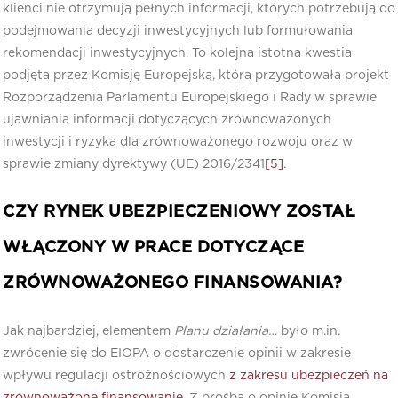
klienci nie otrzymują pełnych informacji, których potrzebują do
podejmowania decyzji inwestycyjnych lub formułowania
rekomendacji inwestycyjnych. To kolejna istotna kwestia
podjęta przez Komisję Europejską, która przygotowała projekt
Rozporządzenia Parlamentu Europejskiego i Rady w sprawie
ujawniania informacji dotyczących zrównoważonych
inwestycji i ryzyka dla zrównoważonego rozwoju oraz w
sprawie zmiany dyrektywy (UE) 2016/2341
[5]
.
CZY RYNEK UBEZPIECZENIOWY ZOSTAŁ
WŁĄCZONY W PRACE DOTYCZĄCE
ZRÓWNOWAŻONEGO FINANSOWANIA?
Jak najbardziej, elementem
Planu działania…
było m.in.
zwrócenie się do EIOPA o dostarczenie opinii w zakresie
wpływu regulacji ostrożnościowych
z zakresu ubezpieczeń na