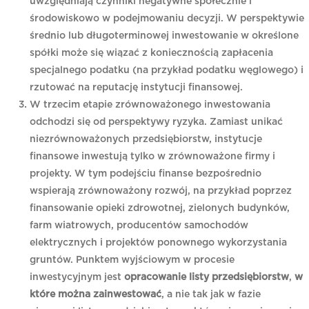
uwzględniają czynniki negatywne społecznie i
środowiskowo w podejmowaniu decyzji. W perspektywie
średnio lub długoterminowej inwestowanie w określone
spółki może się wiązać z koniecznością zapłacenia
specjalnego podatku (na przykład podatku węglowego) i
rzutować na reputację instytucji finansowej.
W trzecim etapie zrównoważonego inwestowania
odchodzi się od perspektywy ryzyka. Zamiast unikać
niezrównoważonych przedsiębiorstw, instytucje
finansowe inwestują tylko w zrównoważone firmy i
projekty. W tym podejściu finanse bezpośrednio
wspierają zrównoważony rozwój, na przykład poprzez
finansowanie opieki zdrowotnej, zielonych budynków,
farm wiatrowych, producentów samochodów
elektrycznych i projektów ponownego wykorzystania
gruntów. Punktem wyjściowym w procesie
inwestycyjnym jest
opracowanie listy przedsiębiorstw
,
w
które można zainwestować
, a nie tak jak w fazie