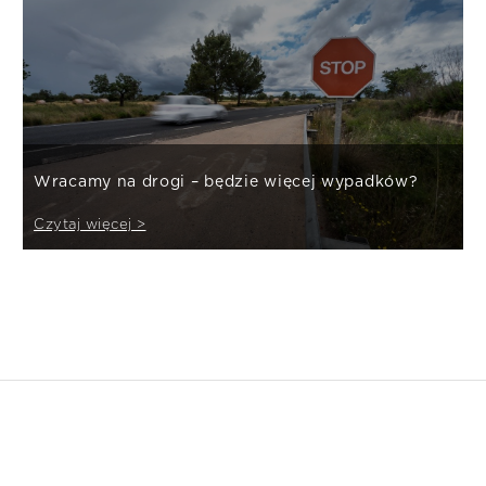
Wracamy na drogi – będzie więcej wypadków?
Czytaj więcej >