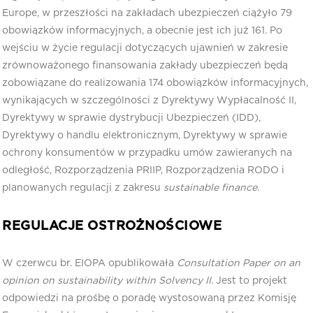
Europe, w przeszłości na zakładach ubezpieczeń ciążyło 79
obowiązków informacyjnych, a obecnie jest ich już 161. Po
wejściu w życie regulacji dotyczących ujawnień w zakresie
zrównoważonego finansowania zakłady ubezpieczeń będą
zobowiązane do realizowania 174 obowiązków informacyjnych,
wynikających w szczególności z Dyrektywy Wypłacalność II,
Dyrektywy w sprawie dystrybucji Ubezpieczeń (IDD),
Dyrektywy o handlu elektronicznym, Dyrektywy w sprawie
ochrony konsumentów w przypadku umów zawieranych na
odległość, Rozporządzenia PRIIP, Rozporządzenia RODO i
planowanych regulacji z zakresu
sustainable finance
.
REGULACJE OSTROŻNOŚCIOWE
W czerwcu br. EIOPA opublikowała
Consultation Paper on an
opinion on sustainability within Solvency II.
Jest to projekt
odpowiedzi na prośbę o poradę wystosowaną przez Komisję