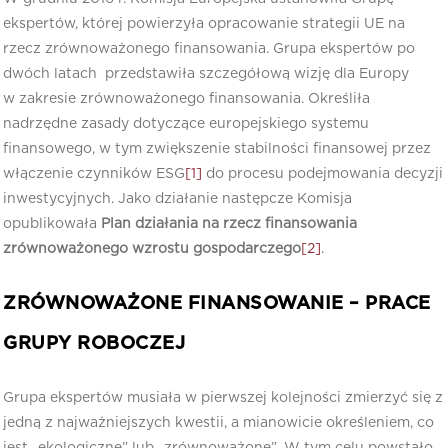
ekspertów, której powierzyła opracowanie strategii UE na
rzecz zrównoważonego finansowania. Grupa ekspertów po
dwóch latach przedstawiła szczegółową wizję dla Europy
w zakresie zrównoważonego finansowania. Określiła
nadrzędne zasady dotyczące europejskiego systemu
finansowego, w tym zwiększenie stabilności finansowej przez
włączenie czynników ESG
[1]
do procesu podejmowania decyzji
inwestycyjnych. Jako działanie następcze Komisja
opublikowała
Plan działania na rzecz finansowania
zrównoważonego wzrostu gospodarczego
[2]
.
ZRÓWNOWAŻONE FINANSOWANIE – PRACE
GRUPY ROBOCZEJ
Grupa ekspertów musiała w pierwszej kolejności zmierzyć się z
jedną z najważniejszych kwestii, a mianowicie określeniem, co
jest „ekologiczne” lub „zrównoważone”. W tym celu powstało