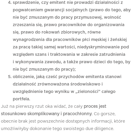
sprawdzenie, czy emitent nie prowadzi działalności z
pogwałceniem gwarancji socjalnych (prawo do tego, aby
nie być zmuszanym do pracy przymusowej, wolność
zrzeszania się, prawo pracowników do organizowania
się, prawo do rokowań zbiorowych, równe
wynagrodzenia dla pracowników płci męskiej i żeńskiej
za pracę takiej samej wartości, niedyskryminowanie pod
względem szans i traktowania w zakresie zatrudnienia
i wykonywania zawodu, a także prawo dzieci do tego, by
nie być zmuszanym do pracy);
obliczenie, jaką cześć przychodów emitenta stanowi
działalność zrównoważona środowiskowo i
uwzględnienie tego wyniku w „zieloności” całego
portfela.
Już na pierwszy rzut oka widać, że cały
proces jest
stosunkowo skomplikowany i pracochłonny
. Co gorsze,
obecnie brak jest powszechnie dostępnych informacji, które
umożliwiłyby dokonanie tego swoistego due diligence.