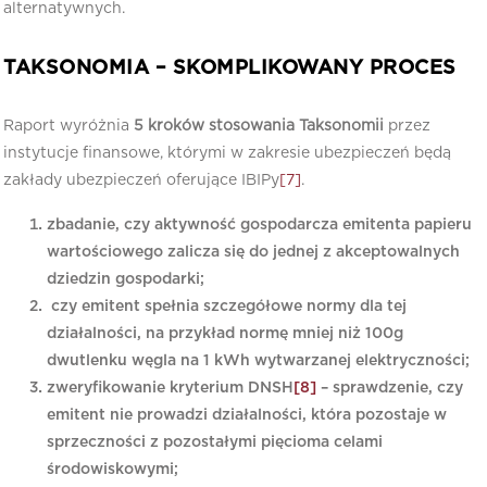
alternatywnych.
TAKSONOMIA – SKOMPLIKOWANY PROCES
Raport wyróżnia
5 kroków stosowania Taksonomii
przez
instytucje finansowe, którymi w zakresie ubezpieczeń będą
zakłady ubezpieczeń oferujące IBIPy
[7]
.
zbadanie, czy aktywność gospodarcza emitenta papieru
wartościowego zalicza się do jednej z akceptowalnych
dziedzin gospodarki;
czy emitent spełnia szczegółowe normy dla tej
działalności, na przykład normę mniej niż 100g
dwutlenku węgla na 1 kWh wytwarzanej elektryczności;
zweryfikowanie kryterium DNSH
[8]
– sprawdzenie, czy
emitent nie prowadzi działalności, która pozostaje w
sprzeczności z pozostałymi pięcioma celami
środowiskowymi;