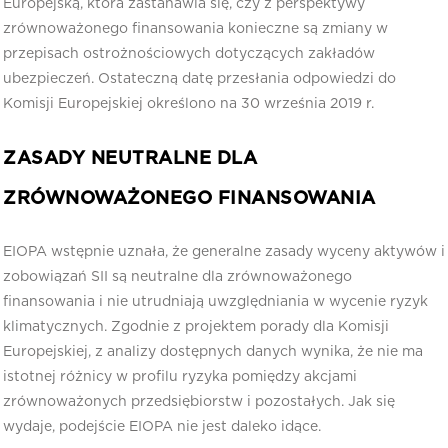
Europejską, która zastanawia się, czy z perspektywy
zrównoważonego finansowania konieczne są zmiany w
przepisach ostrożnościowych dotyczących zakładów
ubezpieczeń. Ostateczną datę przesłania odpowiedzi do
Komisji Europejskiej określono na 30 września 2019 r.
ZASADY NEUTRALNE DLA
ZRÓWNOWAŻONEGO FINANSOWANIA
EIOPA wstępnie uznała, że generalne zasady wyceny aktywów i
zobowiązań SII są neutralne dla zrównoważonego
finansowania i nie utrudniają uwzględniania w wycenie ryzyk
klimatycznych. Zgodnie z projektem porady dla Komisji
Europejskiej, z analizy dostępnych danych wynika, że nie ma
istotnej różnicy w profilu ryzyka pomiędzy akcjami
zrównoważonych przedsiębiorstw i pozostałych. Jak się
wydaje, podejście EIOPA nie jest daleko idące.