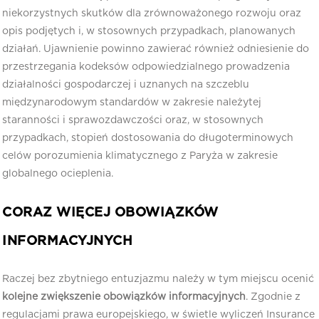
niekorzystnych skutków dla zrównoważonego rozwoju oraz
opis podjętych i, w stosownych przypadkach, planowanych
działań. Ujawnienie powinno zawierać również odniesienie do
przestrzegania kodeksów odpowiedzialnego prowadzenia
działalności gospodarczej i uznanych na szczeblu
międzynarodowym standardów w zakresie należytej
staranności i sprawozdawczości oraz, w stosownych
przypadkach, stopień dostosowania do długoterminowych
celów porozumienia klimatycznego z Paryża w zakresie
globalnego ocieplenia.
CORAZ WIĘCEJ OBOWIĄZKÓW
INFORMACYJNYCH
Raczej bez zbytniego entuzjazmu należy w tym miejscu ocenić
kolejne zwiększenie obowiązków informacyjnych
. Zgodnie z
regulacjami prawa europejskiego, w świetle wyliczeń Insurance