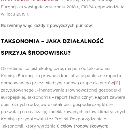
zrównoważone finansowanie
. Z prośbą o opinię Komisja
Europejska wystąpiła w sierpniu 2018 r., EIOPA odpowiedziała
w lipcu 2019 r.
Rozwińmy więc każdy z powyższych punków.
TAKSONOMIA – JAKA DZIAŁALNOŚĆ
SPRZYJA ŚRODOWISKU?
Określeniu, co jest ekologiczne, ma pomóc taksonomia.
Komisja Europejska prowadzi konsultacje publiczne raportu
opracowanego przez międzynarodową grupę ekspertów
[6]
zatytułowanego „Finansowanie zrównoważonej gospodarki
europejskiej. Taksonomia – raport techniczny”. Raport zawiera
opis różnych rodzajów działalności gospodarczej, które
pozwalają na realizację zadeklarowanych celów klimatycznych.
Komisja przygotowała też Projekt Rozporządzenia o
Taksonomii, który wyróżnia
6 celów środowiskowych
: