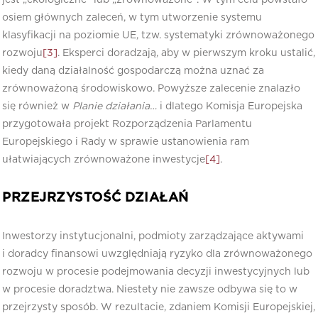
osiem głównych zaleceń, w tym utworzenie systemu
klasyfikacji na poziomie UE, tzw. systematyki zrównoważonego
rozwoju
[3]
. Eksperci doradzają, aby w pierwszym kroku ustalić,
kiedy daną działalność gospodarczą można uznać za
zrównoważoną środowiskowo. Powyższe zalecenie znalazło
się również w
Planie działania…
i dlatego Komisja Europejska
przygotowała projekt Rozporządzenia Parlamentu
Europejskiego i Rady w sprawie ustanowienia ram
ułatwiających zrównoważone inwestycje
[4]
.
PRZEJRZYSTOŚĆ DZIAŁAŃ
Inwestorzy instytucjonalni, podmioty zarządzające aktywami
i doradcy finansowi uwzględniają ryzyko dla zrównoważonego
rozwoju w procesie podejmowania decyzji inwestycyjnych lub
w procesie doradztwa. Niestety nie zawsze odbywa się to w
przejrzysty sposób. W rezultacie, zdaniem Komisji Europejskiej,