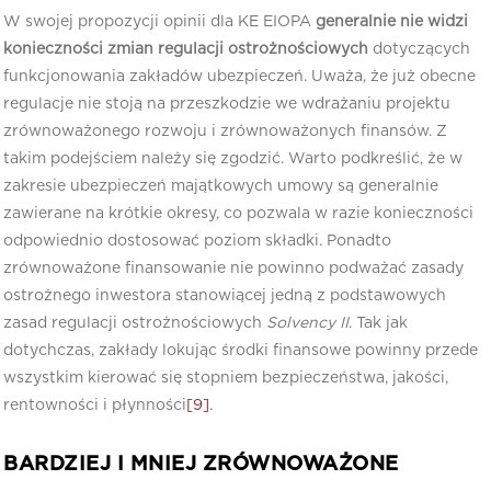
W swojej propozycji opinii dla KE EIOPA
generalnie nie widzi
konieczności zmian regulacji ostrożnościowych
dotyczących
funkcjonowania zakładów ubezpieczeń. Uważa, że już obecne
regulacje nie stoją na przeszkodzie we wdrażaniu projektu
zrównoważonego rozwoju i zrównoważonych finansów. Z
takim podejściem należy się zgodzić. Warto podkreślić, że w
zakresie ubezpieczeń majątkowych umowy są generalnie
zawierane na krótkie okresy, co pozwala w razie konieczności
odpowiednio dostosować poziom składki. Ponadto
zrównoważone finansowanie nie powinno podważać zasady
ostrożnego inwestora stanowiącej jedną z podstawowych
zasad regulacji ostrożnościowych
Solvency II
. Tak jak
dotychczas, zakłady lokując środki finansowe powinny przede
wszystkim kierować się stopniem bezpieczeństwa, jakości,
rentowności i płynności
[9]
.
BARDZIEJ I MNIEJ ZRÓWNOWAŻONE