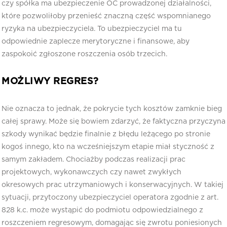
czy spółka ma ubezpieczenie OC prowadzonej działalności,
które pozwoliłoby przenieść znaczną część wspomnianego
ryzyka na ubezpieczyciela. To ubezpieczyciel ma tu
odpowiednie zaplecze merytoryczne i finansowe, aby
zaspokoić zgłoszone roszczenia osób trzecich.
MOŻLIWY REGRES?
Nie oznacza to jednak, że pokrycie tych kosztów zamknie bieg
całej sprawy. Może się bowiem zdarzyć, że faktyczna przyczyna
szkody wynikać będzie finalnie z błędu leżącego po stronie
kogoś innego, kto na wcześniejszym etapie miał styczność z
samym zakładem. Chociażby podczas realizacji prac
projektowych, wykonawczych czy nawet zwykłych
okresowych prac utrzymaniowych i konserwacyjnych. W takiej
sytuacji, przytoczony ubezpieczyciel operatora zgodnie z art.
828 k.c. może wystąpić do podmiotu odpowiedzialnego z
roszczeniem regresowym, domagając się zwrotu poniesionych