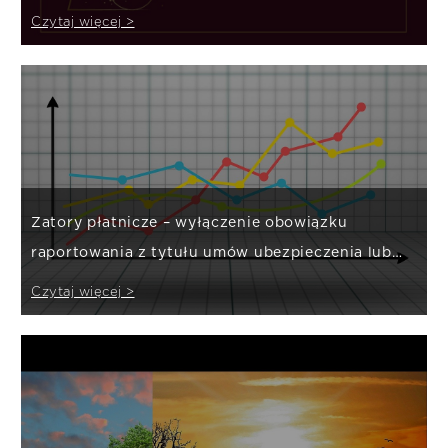
Czytaj więcej >
Zatory płatnicze – wyłączenie obowiązku
raportowania z tytułu umów ubezpieczenia lub
reasekuracji
Czytaj więcej >