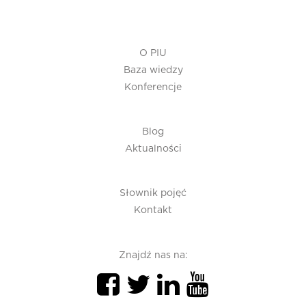
O PIU
Baza wiedzy
Konferencje
Blog
Aktualności
Słownik pojęć
Kontakt
Znajdź nas na: