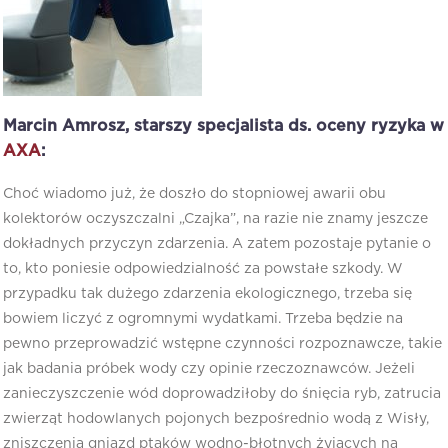
Marcin Amrosz, starszy specjalista ds. oceny ryzyka w
AXA
:
Choć wiadomo już, że doszło do stopniowej awarii obu
kolektorów oczyszczalni „Czajka”, na razie nie znamy jeszcze
dokładnych przyczyn zdarzenia. A zatem pozostaje pytanie o
to, kto poniesie odpowiedzialność za powstałe szkody. W
przypadku tak dużego zdarzenia ekologicznego, trzeba się
bowiem liczyć z ogromnymi wydatkami. Trzeba będzie na
pewno przeprowadzić wstępne czynności rozpoznawcze, takie
jak badania próbek wody czy opinie rzeczoznawców. Jeżeli
zanieczyszczenie wód doprowadziłoby do śnięcia ryb, zatrucia
zwierząt hodowlanych pojonych bezpośrednio wodą z Wisły,
zniszczenia gniazd ptaków wodno-błotnych żyjących na