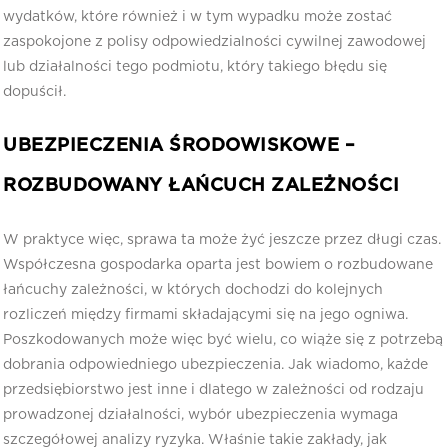
wydatków, które również i w tym wypadku może zostać
zaspokojone z polisy odpowiedzialności cywilnej zawodowej
lub działalności tego podmiotu, który takiego błędu się
dopuścił.
UBEZPIECZENIA ŚRODOWISKOWE –
ROZBUDOWANY ŁAŃCUCH ZALEŻNOŚCI
W praktyce więc, sprawa ta może żyć jeszcze przez długi czas.
Współczesna gospodarka oparta jest bowiem o rozbudowane
łańcuchy zależności, w których dochodzi do kolejnych
rozliczeń między firmami składającymi się na jego ogniwa.
Poszkodowanych może więc być wielu, co wiąże się z potrzebą
dobrania odpowiedniego ubezpieczenia. Jak wiadomo, każde
przedsiębiorstwo jest inne i dlatego w zależności od rodzaju
prowadzonej działalności, wybór ubezpieczenia wymaga
szczegółowej analizy ryzyka. Właśnie takie zakłady, jak