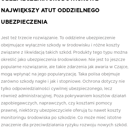
NAJWIĘKSZY ATUT ODDZIELNEGO
UBEZPIECZENIA
Jest też trzecie rozwiązanie. To oddzielne ubezpieczenie
obejmujące wyłącznie szkody w środowisku i różne koszty
związane z likwidacją takich szkód. Produkty tego typu można
określić jako ubezpieczenia środowiskowe. Nie jest to jeszcze
popularne rozwiązanie, ale takie zdarzenia jak awaria w Czajce,
mogą wpłynąć na jego popularyzację. Taka polisa obejmuje
zarówno szkody nagłe i jak i stopniowe. Ochrona dotyczy nie
tylko odpowiedzialności cywilnej ubezpieczonego, lecz
również administracyjnej. Poza pokrywaniem kosztów działań
zapobiegawczych, naprawczych, czy kosztami pomocy
prawnej, niektórzy ubezpieczyciele oferują tu nawet koszty
monitoringu środowiska po szkodzie. Co może mieć istotne
znaczenie dla przeciwdziałania ryzyku rozwoju nowych szkód.