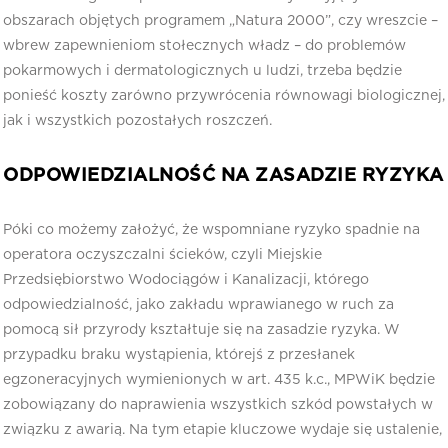
obszarach objętych programem „Natura 2000”, czy wreszcie –
wbrew zapewnieniom stołecznych władz – do problemów
pokarmowych i dermatologicznych u ludzi, trzeba będzie
ponieść koszty zarówno przywrócenia równowagi biologicznej,
jak i wszystkich pozostałych roszczeń.
ODPOWIEDZIALNOŚĆ NA ZASADZIE RYZYKA
Póki co możemy założyć, że wspomniane ryzyko spadnie na
operatora oczyszczalni ścieków, czyli Miejskie
Przedsiębiorstwo Wodociągów i Kanalizacji, którego
odpowiedzialność, jako zakładu wprawianego w ruch za
pomocą sił przyrody kształtuje się na zasadzie ryzyka. W
przypadku braku wystąpienia, którejś z przesłanek
egzoneracyjnych wymienionych w art. 435 k.c., MPWiK będzie
zobowiązany do naprawienia wszystkich szkód powstałych w
związku z awarią. Na tym etapie kluczowe wydaje się ustalenie,