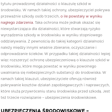
tytułu prowadzonej działalności o klauzulę szkód w
środowisku. W ramach takiej ochrony, ubezpieczyciel pokrywa
przeważnie szkody osób trzecich,
o ile powstały w wyniku
nagłego zdarzenia
. Taka ochrona może jednak okazać się
niewystarczająca dla działalności, które stwarzają ryzyko
wyrządzenia szkody w środowisku w wyniku stopniowego
oddziaływania. Z pewnością do takiej kategorii działalności
należy między innymi właśnie zbieranie, oczyszczanie i
odprowadzanie ścieków. W przypadku takiej działalności lepiej
więc rozszerzyć ochronę ubezpieczeniową o klauzule szkód w
środowisku, które mogą powstać w wyniku powolnego
uwalniania się niebezpiecznych substancji do środowiska. W
ramach takiej klauzuli, ubezpieczyciele oferują również
pokrywanie kosztów działań zapobiegawczych i naprawczych,
które służą przywróceniu stanu środowiska przed szkodą. Jest
też trzecie rozwiązanie – ubezpieczenia środowiskowe.
UBEZPIECZENIA ŚRODOWISKOWE –