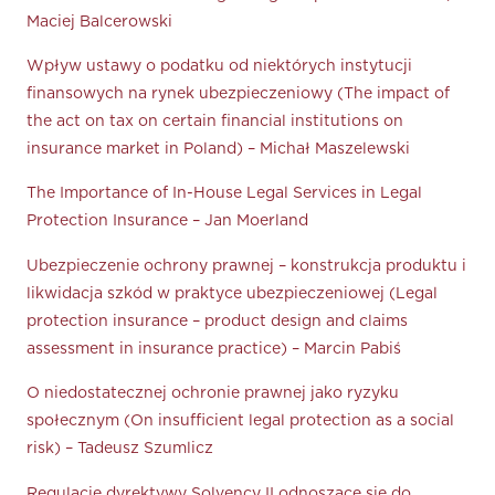
Maciej Balcerowski
Wpływ ustawy o podatku od niektórych instytucji
ﬁnansowych na rynek ubezpieczeniowy (The impact of
the act on tax on certain ﬁnancial institutions on
insurance market in Poland) – Michał Maszelewski
The Importance of In-House Legal Services in Legal
Protection Insurance – Jan Moerland
Ubezpieczenie ochrony prawnej – konstrukcja produktu i
likwidacja szkód w praktyce ubezpieczeniowej (Legal
protection insurance – product design and claims
assessment in insurance practice) – Marcin Pabiś
O niedostatecznej ochronie prawnej jako ryzyku
społecznym (On insufficient legal protection as a social
risk) – Tadeusz Szumlicz
Regulacje dyrektywy Solvency II odnoszące się do