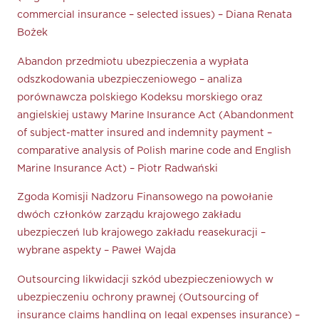
commercial insurance – selected issues) – Diana Renata
Bożek
Abandon przedmiotu ubezpieczenia a wypłata
odszkodowania ubezpieczeniowego – analiza
porównawcza polskiego Kodeksu morskiego oraz
angielskiej ustawy Marine Insurance Act (Abandonment
of subject-matter insured and indemnity payment –
comparative analysis of Polish marine code and English
Marine Insurance Act) – Piotr Radwański
Zgoda Komisji Nadzoru Finansowego na powołanie
dwóch członków zarządu krajowego zakładu
ubezpieczeń lub krajowego zakładu reasekuracji –
wybrane aspekty – Paweł Wajda
Outsourcing likwidacji szkód ubezpieczeniowych w
ubezpieczeniu ochrony prawnej (Outsourcing of
insurance claims handling on legal expenses insurance) –