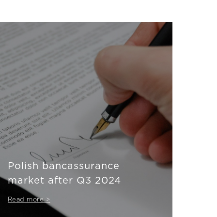
Polish bancassurance
market after Q3 2024
Read more >