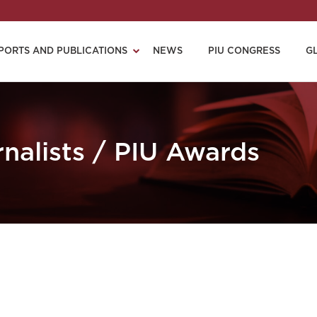
PORTS AND PUBLICATIONS
NEWS
PIU CONGRESS
G
nalists / PIU Awards