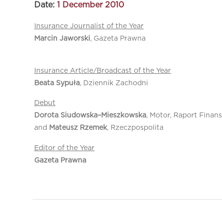
Date:
1 December 2010
Insurance Journalist of the Year
Marcin Jaworski
, Gazeta Prawna
Insurance Article/Broadcast of the Year
Beata Sypuła
, Dziennik Zachodni
Debut
Dorota Siudowska–Mieszkowska
, Motor, Raport Finan
and
Mateusz Rzemek
, Rzeczpospolita
Editor of the Year
Gazeta Prawna