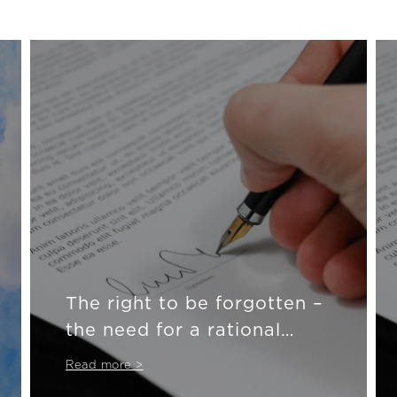
The right to be forgotten –
the need for a rational
approach
Read more >