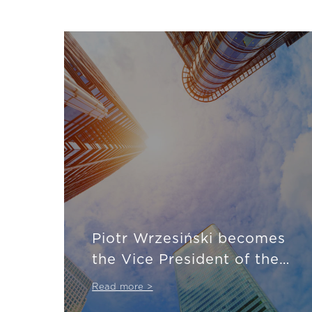
Piotr Wrzesiński becomes
the Vice President of the
Management Board of the
Read more >
Polish Chamber of