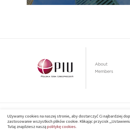
Insurance
About
Members
PIU 2020 © All right reserved
Używamy cookies na naszej stronie, aby dostarczyć Ci najbardziej do
zastosowanie wszystkich plików cookie. Klikając przycisk ,,Ustawie
Tutaj znajdziesz naszą
politykę cookies.