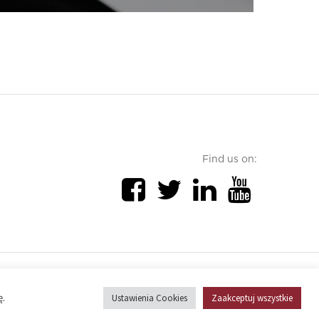
Find us on:
Cookies policy
ę.
Ustawienia Cookies
Zaakceptuj wszystkie