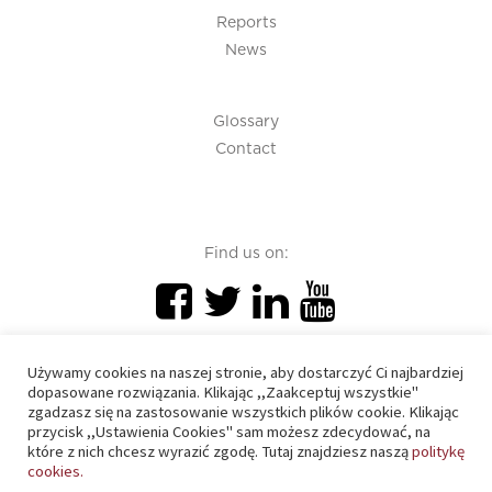
Reports
News
Glossary
Contact
Find us on:
Używamy cookies na naszej stronie, aby dostarczyć Ci najbardziej
dopasowane rozwiązania. Klikając ,,Zaakceptuj wszystkie"
zgadzasz się na zastosowanie wszystkich plików cookie. Klikając
PIU 2020 © All right reserved
przycisk ,,Ustawienia Cookies" sam możesz zdecydować, na
które z nich chcesz wyrazić zgodę. Tutaj znajdziesz naszą
politykę
cookies.
Cookies policy