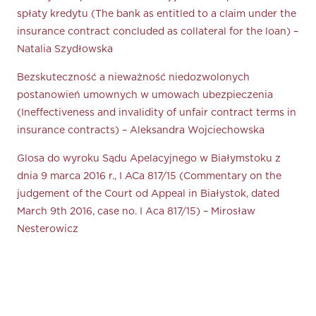
spłaty kredytu (The bank as entitled to a claim under the
insurance contract concluded as collateral for the loan) –
Natalia Szydłowska
Bezskuteczność a nieważność niedozwolonych
postanowień umownych w umowach ubezpieczenia
(Ineffectiveness and invalidity of unfair contract terms in
insurance contracts) – Aleksandra Wojciechowska
Glosa do wyroku Sądu Apelacyjnego w Białymstoku z
dnia 9 marca 2016 r., I ACa 817/15 (Commentary on the
judgement of the Court od Appeal in Białystok, dated
March 9th 2016, case no. I Aca 817/15) – Mirosław
Nesterowicz