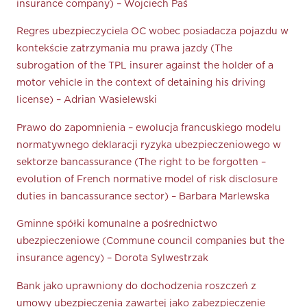
insurance company) – Wojciech Paś
Regres ubezpieczyciela OC wobec posiadacza pojazdu w
kontekście zatrzymania mu prawa jazdy (The
subrogation of the TPL insurer against the holder of a
motor vehicle in the context of detaining his driving
license) – Adrian Wasielewski
Prawo do zapomnienia – ewolucja francuskiego modelu
normatywnego deklaracji ryzyka ubezpieczeniowego w
sektorze bancassurance (The right to be forgotten –
evolution of French normative model of risk disclosure
duties in bancassurance sector) – Barbara Marlewska
Gminne spółki komunalne a pośrednictwo
ubezpieczeniowe (Commune council companies but the
insurance agency) – Dorota Sylwestrzak
Bank jako uprawniony do dochodzenia roszczeń z
umowy ubezpieczenia zawartej jako zabezpieczenie