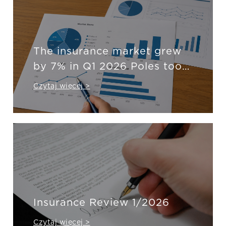
The insurance market grew
by 7% in Q1 2026 Poles took
out PLN 23.9 billion worth of
Czytaj więcej >
insurance.
Insurance Review 1/2026
Czytaj więcej >