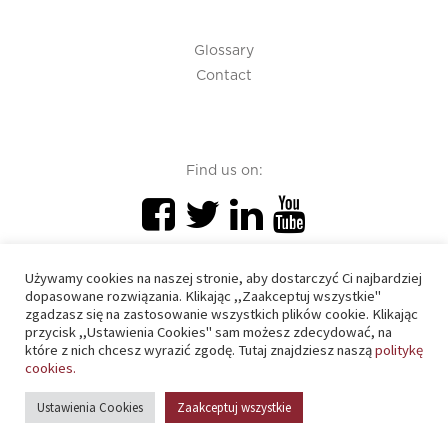
Glossary
Contact
Find us on:
Używamy cookies na naszej stronie, aby dostarczyć Ci najbardziej
dopasowane rozwiązania. Klikając ,,Zaakceptuj wszystkie"
zgadzasz się na zastosowanie wszystkich plików cookie. Klikając
PIU 2020 © All right reserved
przycisk ,,Ustawienia Cookies" sam możesz zdecydować, na
które z nich chcesz wyrazić zgodę. Tutaj znajdziesz naszą
politykę
cookies.
Cookies policy
Ustawienia Cookies
Zaakceptuj wszystkie