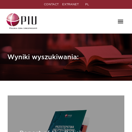
CONTACT
EXTRANET
PL
Wyniki wyszukiwania: