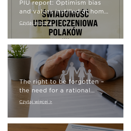
PIU report: Optimism bias
and values instilled at home
influence Poles’ insurance
Czytaj więcej >
decisions
The right to be forgotten –
the need for a rational
approach
Czytaj więcej >