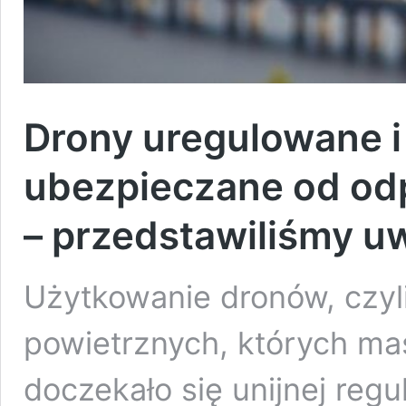
Drony uregulowane 
ubezpieczane od odp
– przedstawiliśmy u
Użytkowanie dronów, czyl
powietrznych, których ma
doczekało się unijnej regu